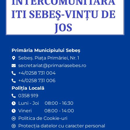
Primăria Municipiului Sebeș
Sebeș. Piața Primăriei, Nr. 1
secretariat@primariasebes.ro
+4/0258 731 004
+4/0258 731 006
Poliția Locală
0358 919
Luni - Joi 08:00 - 16:30
Vineri 08:00 - 14:00
Politica de Cookie-uri
Protecția datelor cu caracter personal