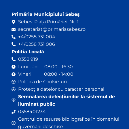
Primăria Municipiului Sebeș
Sebeș. Piața Primăriei, Nr. 1
secretariat@primariasebes.ro
+4/0258 731 004
+4/0258 731 006
Poliția Locală
0358 919
Luni - Joi 08:00 - 16:30
Vineri 08:00 - 14:00
Politica de Cookie-uri
Protecția datelor cu caracter personal
Semnalarea defecțiunilor la sistemul de
iluminat public
0358401234
Centrul de resurse bibliografice în domeniul
guvernării deschise