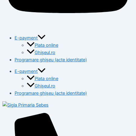
E-payment
Plata online
Ghișeul.ro
Programare ghișeu (acte identitate)
E-payment
Plata online
Ghișeul.ro
Programare ghișeu (acte identitate)