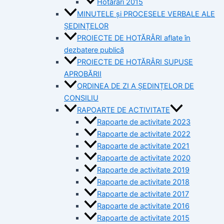
Hotărâri 2015
MINUTELE și PROCESELE VERBALE ALE
ȘEDINȚELOR
PROIECTE DE HOTĂRÂRI aflate în
dezbatere publică
PROIECTE DE HOTĂRÂRI SUPUSE
APROBĂRII
ORDINEA DE ZI A ȘEDINȚELOR DE
CONSILIU
RAPOARTE DE ACTIVITATE
Rapoarte de activitate 2023
Rapoarte de activitate 2022
Rapoarte de activitate 2021
Rapoarte de activitate 2020
Rapoarte de activitate 2019
Rapoarte de activitate 2018
Rapoarte de activitate 2017
Rapoarte de activitate 2016
Rapoarte de activitate 2015