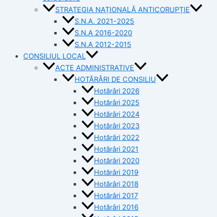
STRATEGIA NAȚIONALĂ ANTICORUPȚIE
S.N.A. 2021-2025
S.N.A 2016-2020
S.N.A 2012-2015
CONSILIUL LOCAL
ACTE ADMINISTRATIVE
HOTĂRÂRI DE CONSILIU
Hotărâri 2026
Hotărâri 2025
Hotărâri 2024
Hotărâri 2023
Hotărâri 2022
Hotărâri 2021
Hotărâri 2020
Hotărâri 2019
Hotărâri 2018
Hotărâri 2017
Hotărâri 2016