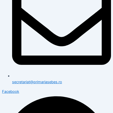
secretariat@primariasebes.ro
Facebook