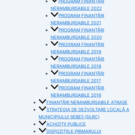
PROGRAM FINANȚĂRI
NERAMBURSABILE 2022
PROGRAM FINANȚĂRI
NERAMBURSABILE 2021
PROGRAM FINANȚĂRI
NERAMBURSABILE 2020
PROGRAM FINANȚĂRI
NERAMBURSABILE 2019
PROGRAM FINANTĂRI
NERAMBURSABILE 2018
PROGRAM FINANȚĂRI
NERAMBURSABILE 2017
PROGRAM FINANȚĂRI
NERAMBURSABILE 2016
FINANȚĂRI NERAMBURSABILE ATRASE
STRATEGIA DE DEZVOLTARE LOCALĂ A
MUNICIPIULUI SEBEȘ (DLRC)
ACHIZIȚII PUBLICE
DISPOZIȚIILE PRIMARULUI