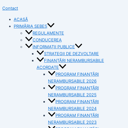
Contact
ACASĂ
PRIMĂRIA SEBEȘ
REGULAMENTE
CONDUCEREA
INFORMAȚII PUBLICE
STRATEGII DE DEZVOLTARE
FINANȚĂRI NERAMBURSABILE
ACORDATE
PROGRAM FINANȚĂRI
NERAMBURSABILE 2026
PROGRAM FINANȚĂRI
NERAMBURSABILE 2025
PROGRAM FINANȚĂRI
NERAMBURSABILE 2024
PROGRAM FINANȚĂRI
NERAMBURSABILE 2023