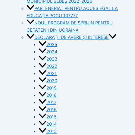
MUNICIPIUL SEBEȘ 2022-2026
PARTENERIAT PENTRU ACCES EGAL LA
EDUCAȚIE POCU 107777
NOUL PROGRAM DE SPRIJIN PENTRU
CETĂȚENII DIN UCRAINA
DECLARAȚII DE AVERE ȘI INTERESE
2025
2024
2023
2022
2021
2020
2019
2018
2017
2016
2015
2014
2013