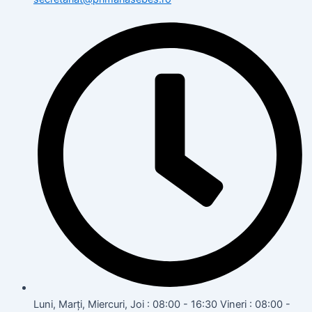
Luni, Marți, Miercuri, Joi : 08:00 - 16:30 Vineri : 08:00 -