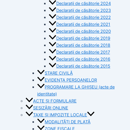
Declarații de căsătorie 2024
Declarații de căsătorie 2023
Declarații de căsătorie 2022
Declarații de căsătorie 2021
Declarații de căsătorie 2020
Declarații de căsătorie 2019
Declarații de căsătorie 2018
Declarații de căsătorie 2017
Declarații de căsătorie 2016
Declarații de căsătorie 2015
STARE CIVILĂ
EVIDENȚA PERSOANELOR
PROGRAMARE LA GHIȘEU (acte de
identitate)
ACTE ȘI FORMULARE
SESIZĂRI ONLINE
TAXE ȘI IMPOZITE LOCALE
MODALITĂȚI DE PLATĂ
ZONE FISCALE