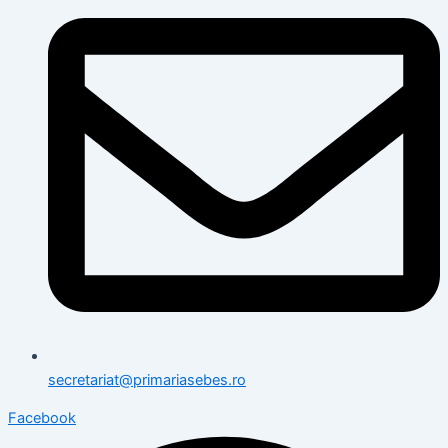
secretariat@primariasebes.ro
Facebook