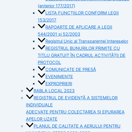
(anterior 177/2017)
LISTA FUNCȚIILOR CONFORM LEGII
153/2017
RAPOARTE DE APLICARE A LEGII
544/2001 și 52/2003
Registrul Unic al Transparenței Intereselor
REGISTRUL BUNURILOR PRIMITE CU
TITLU GRATUIT ÎN CADRUL ACTIVITĂȚII DE
PROTOCOL
COMUNICATE DE PRESĂ
EVENIMENTE
EXPROPRIERI
RABLA LOCAL 2023
REGISTRUL DE EVIDENȚĂ A SISTEMELOR
INDIVIDUALE
ADECVATE PENTRU COLECTAREA ȘI EPURAREA
APELOR UZATE
PLANUL DE CALITATE A AERULUI PENTRU