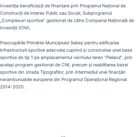
Investiția beneficiază de finanțare prin Programul Național de
Construcții de Interes Public sau Social, Subprogramul
„Complexuri sportive” gestionat de către Compania Națională de
Investiții (CNI).
Preocupările Primăriei Municipiului Sebeș pentru edificarea
infrastructurii sportive adecvate cuprind și construirea unei baze
sportive de tip 1 pe amplasamentul vechiului teren ”Pielarul”, prin
același program gestionat de CNI, precum și reabilitarea bazei
sportive din strada Tipografilor, prin intermediul unei finanțări
nerambursabile europene din Programul Operațional Regional
2014-2020.