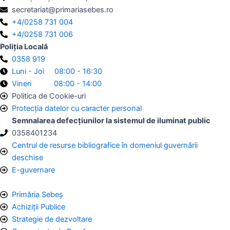
secretariat@primariasebes.ro
+4/0258 731 004
+4/0258 731 006
Poliția Locală
0358 919
Luni - Joi 08:00 - 16:30
Vineri 08:00 - 14:00
Politica de Cookie-uri
Protecția datelor cu caracter personal
Semnalarea defecțiunilor la sistemul de iluminat public
0358401234
Centrul de resurse bibliografice în domeniul guvernării
deschise
E-guvernare
Primăria Sebeș
Achiziții Publice
Strategie de dezvoltare