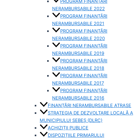
PROGRAM FINANȚĂRI
NERAMBURSABILE 2022
PROGRAM FINANȚĂRI
NERAMBURSABILE 2021
PROGRAM FINANȚĂRI
NERAMBURSABILE 2020
PROGRAM FINANȚĂRI
NERAMBURSABILE 2019
PROGRAM FINANTĂRI
NERAMBURSABILE 2018
PROGRAM FINANȚĂRI
NERAMBURSABILE 2017
PROGRAM FINANȚĂRI
NERAMBURSABILE 2016
FINANȚĂRI NERAMBURSABILE ATRASE
STRATEGIA DE DEZVOLTARE LOCALĂ A
MUNICIPIULUI SEBEȘ (DLRC)
ACHIZIȚII PUBLICE
DISPOZIȚIILE PRIMARULUI