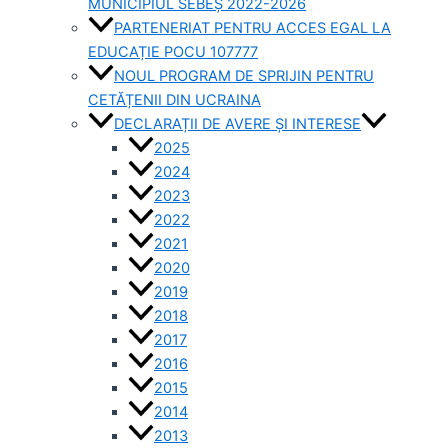
MUNICIPIUL SEBEȘ 2022-2026
PARTENERIAT PENTRU ACCES EGAL LA
EDUCAȚIE POCU 107777
NOUL PROGRAM DE SPRIJIN PENTRU
CETĂȚENII DIN UCRAINA
DECLARAȚII DE AVERE ȘI INTERESE
2025
2024
2023
2022
2021
2020
2019
2018
2017
2016
2015
2014
2013