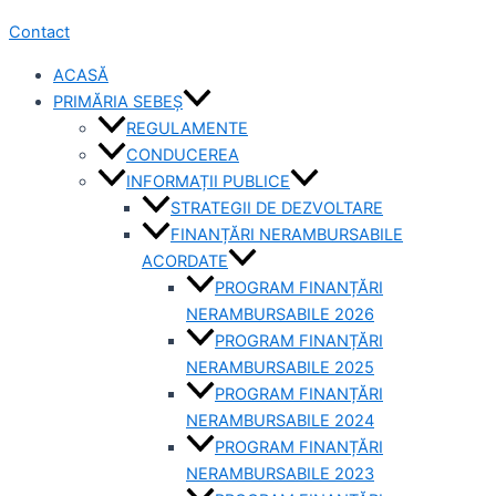
Contact
ACASĂ
PRIMĂRIA SEBEȘ
REGULAMENTE
CONDUCEREA
INFORMAȚII PUBLICE
STRATEGII DE DEZVOLTARE
FINANȚĂRI NERAMBURSABILE
ACORDATE
PROGRAM FINANȚĂRI
NERAMBURSABILE 2026
PROGRAM FINANȚĂRI
NERAMBURSABILE 2025
PROGRAM FINANȚĂRI
NERAMBURSABILE 2024
PROGRAM FINANȚĂRI
NERAMBURSABILE 2023