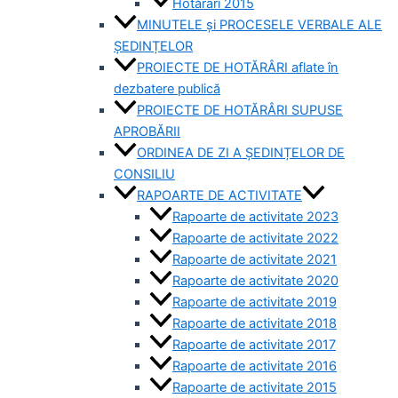
Hotărâri 2015
MINUTELE și PROCESELE VERBALE ALE
ȘEDINȚELOR
PROIECTE DE HOTĂRÂRI aflate în
dezbatere publică
PROIECTE DE HOTĂRÂRI SUPUSE
APROBĂRII
ORDINEA DE ZI A ȘEDINȚELOR DE
CONSILIU
RAPOARTE DE ACTIVITATE
Rapoarte de activitate 2023
Rapoarte de activitate 2022
Rapoarte de activitate 2021
Rapoarte de activitate 2020
Rapoarte de activitate 2019
Rapoarte de activitate 2018
Rapoarte de activitate 2017
Rapoarte de activitate 2016
Rapoarte de activitate 2015