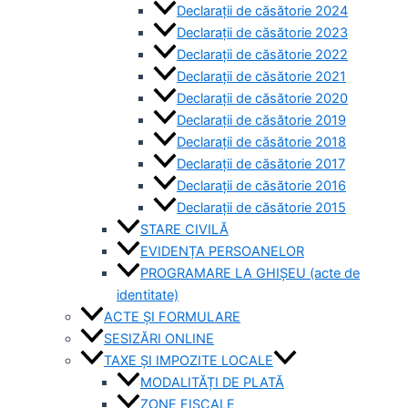
Declarații de căsătorie 2024
Declarații de căsătorie 2023
Declarații de căsătorie 2022
Declarații de căsătorie 2021
Declarații de căsătorie 2020
Declarații de căsătorie 2019
Declarații de căsătorie 2018
Declarații de căsătorie 2017
Declarații de căsătorie 2016
Declarații de căsătorie 2015
STARE CIVILĂ
EVIDENȚA PERSOANELOR
PROGRAMARE LA GHIȘEU (acte de
identitate)
ACTE ȘI FORMULARE
SESIZĂRI ONLINE
TAXE ȘI IMPOZITE LOCALE
MODALITĂȚI DE PLATĂ
ZONE FISCALE