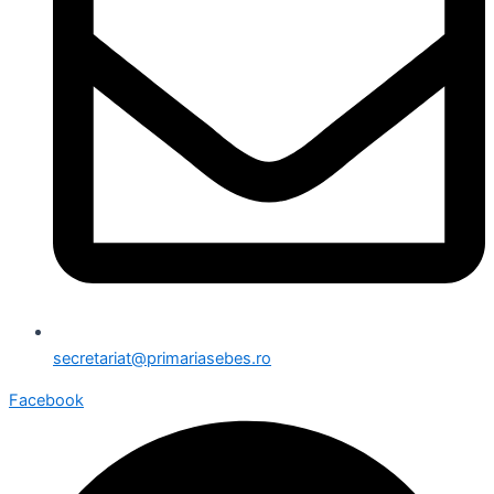
secretariat@primariasebes.ro
Facebook