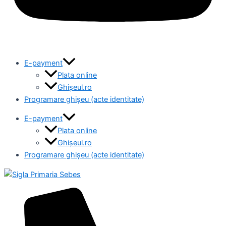
E-payment
Plata online
Ghișeul.ro
Programare ghișeu (acte identitate)
E-payment
Plata online
Ghișeul.ro
Programare ghișeu (acte identitate)