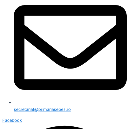
secretariat@primariasebes.ro
Facebook