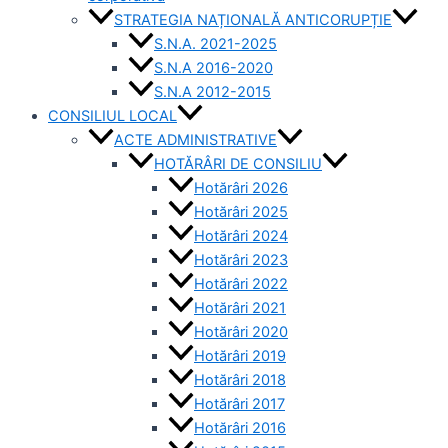
STRATEGIA NAȚIONALĂ ANTICORUPȚIE
S.N.A. 2021-2025
S.N.A 2016-2020
S.N.A 2012-2015
CONSILIUL LOCAL
ACTE ADMINISTRATIVE
HOTĂRÂRI DE CONSILIU
Hotărâri 2026
Hotărâri 2025
Hotărâri 2024
Hotărâri 2023
Hotărâri 2022
Hotărâri 2021
Hotărâri 2020
Hotărâri 2019
Hotărâri 2018
Hotărâri 2017
Hotărâri 2016