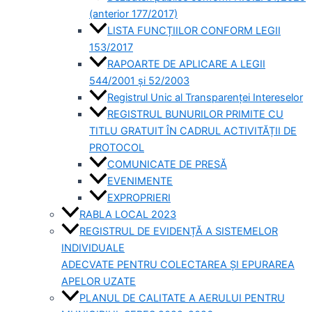
(anterior 177/2017)
LISTA FUNCȚIILOR CONFORM LEGII
153/2017
RAPOARTE DE APLICARE A LEGII
544/2001 și 52/2003
Registrul Unic al Transparenței Intereselor
REGISTRUL BUNURILOR PRIMITE CU
TITLU GRATUIT ÎN CADRUL ACTIVITĂȚII DE
PROTOCOL
COMUNICATE DE PRESĂ
EVENIMENTE
EXPROPRIERI
RABLA LOCAL 2023
REGISTRUL DE EVIDENȚĂ A SISTEMELOR
INDIVIDUALE
ADECVATE PENTRU COLECTAREA ȘI EPURAREA
APELOR UZATE
PLANUL DE CALITATE A AERULUI PENTRU