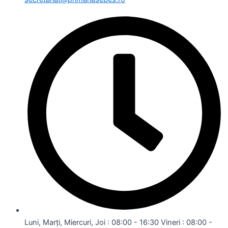
Luni, Marți, Miercuri, Joi : 08:00 - 16:30 Vineri : 08:00 -