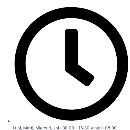
Luni, Marți, Miercuri, Joi : 08:00 - 16:30 Vineri : 08:00 -