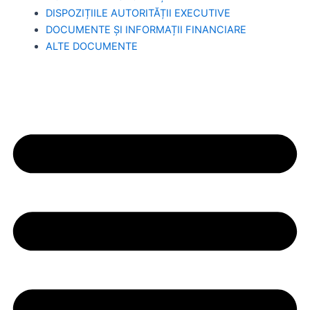
DISPOZIȚIILE AUTORITĂȚII EXECUTIVE
DOCUMENTE ȘI INFORMAȚII FINANCIARE
ALTE DOCUMENTE