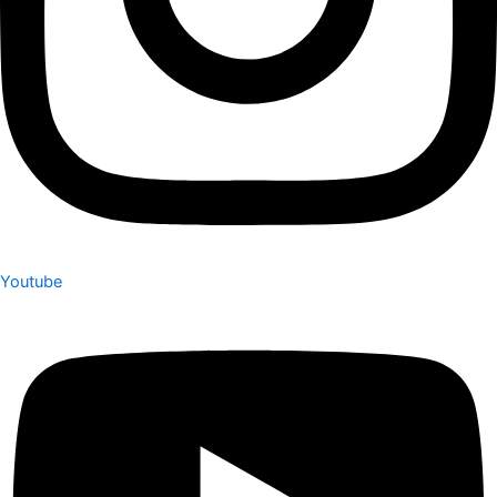
Youtube