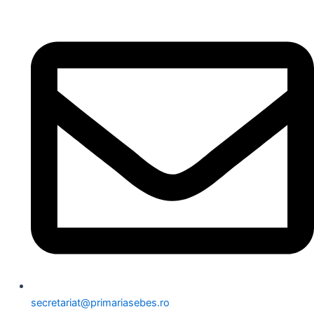
secretariat@primariasebes.ro