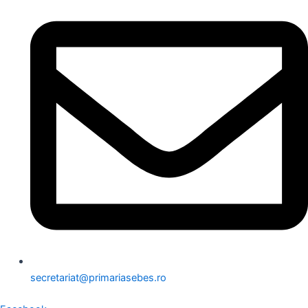
secretariat@primariasebes.ro