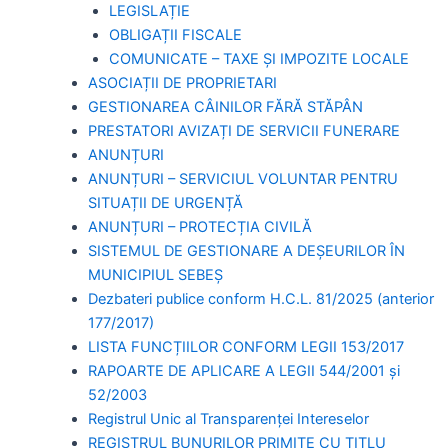
LEGISLAȚIE
OBLIGAȚII FISCALE
COMUNICATE – TAXE ȘI IMPOZITE LOCALE
ASOCIAȚII DE PROPRIETARI
GESTIONAREA CÂINILOR FĂRĂ STĂPÂN
PRESTATORI AVIZAȚI DE SERVICII FUNERARE
ANUNȚURI
ANUNȚURI – SERVICIUL VOLUNTAR PENTRU
SITUAȚII DE URGENȚĂ
ANUNȚURI – PROTECȚIA CIVILĂ
SISTEMUL DE GESTIONARE A DEȘEURILOR ÎN
MUNICIPIUL SEBEȘ
Dezbateri publice conform H.C.L. 81/2025 (anterior
177/2017)
LISTA FUNCȚIILOR CONFORM LEGII 153/2017
RAPOARTE DE APLICARE A LEGII 544/2001 și
52/2003
Registrul Unic al Transparenței Intereselor
REGISTRUL BUNURILOR PRIMITE CU TITLU