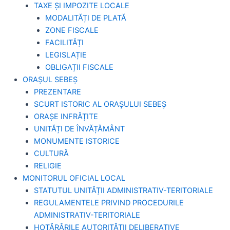
TAXE ȘI IMPOZITE LOCALE
MODALITĂȚI DE PLATĂ
ZONE FISCALE
FACILITĂȚI
LEGISLAȚIE
OBLIGAȚII FISCALE
ORAȘUL SEBEȘ
PREZENTARE
SCURT ISTORIC AL ORAȘULUI SEBEȘ
ORAȘE INFRĂȚITE
UNITĂȚI DE ÎNVĂȚĂMÂNT
MONUMENTE ISTORICE
CULTURĂ
RELIGIE
MONITORUL OFICIAL LOCAL
STATUTUL UNITĂȚII ADMINISTRATIV-TERITORIALE
REGULAMENTELE PRIVIND PROCEDURILE
ADMINISTRATIV-TERITORIALE
HOTĂRÂRILE AUTORITĂȚII DELIBERATIVE