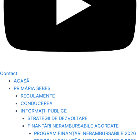
Contact
ACASĂ
PRIMĂRIA SEBEȘ
REGULAMENTE
CONDUCEREA
INFORMAȚII PUBLICE
STRATEGII DE DEZVOLTARE
FINANȚĂRI NERAMBURSABILE ACORDATE
PROGRAM FINANȚĂRI NERAMBURSABILE 2026