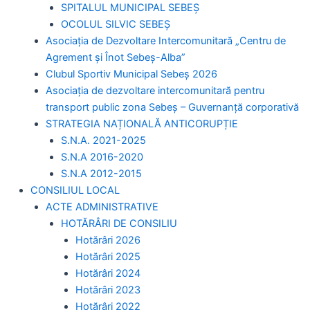
SPITALUL MUNICIPAL SEBEȘ
OCOLUL SILVIC SEBEȘ
Asociația de Dezvoltare Intercomunitară „Centru de
Agrement și Înot Sebeș-Alba”
Clubul Sportiv Municipal Sebeș 2026
Asociația de dezvoltare intercomunitară pentru
transport public zona Sebeș – Guvernanță corporativă
STRATEGIA NAȚIONALĂ ANTICORUPȚIE
S.N.A. 2021-2025
S.N.A 2016-2020
S.N.A 2012-2015
CONSILIUL LOCAL
ACTE ADMINISTRATIVE
HOTĂRÂRI DE CONSILIU
Hotărâri 2026
Hotărâri 2025
Hotărâri 2024
Hotărâri 2023
Hotărâri 2022