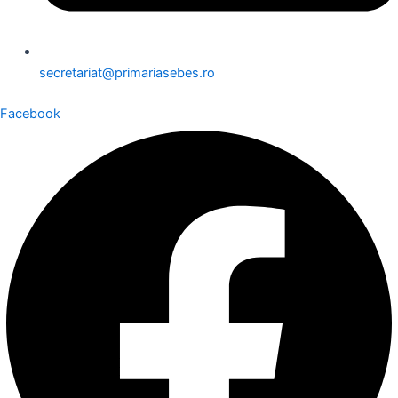
secretariat@primariasebes.ro
Facebook