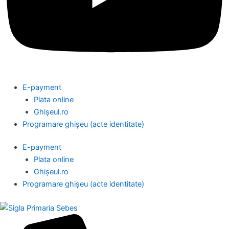
E-payment
Plata online
Ghișeul.ro
Programare ghișeu (acte identitate)
E-payment
Plata online
Ghișeul.ro
Programare ghișeu (acte identitate)