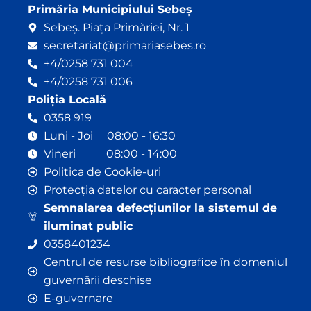
Primăria Municipiului Sebeș
Sebeș. Piața Primăriei, Nr. 1
secretariat@primariasebes.ro
+4/0258 731 004
+4/0258 731 006
Poliția Locală
0358 919
Luni - Joi 08:00 - 16:30
Vineri 08:00 - 14:00
Politica de Cookie-uri
Protecția datelor cu caracter personal
Semnalarea defecțiunilor la sistemul de
iluminat public
0358401234
Centrul de resurse bibliografice în domeniul
guvernării deschise
E-guvernare