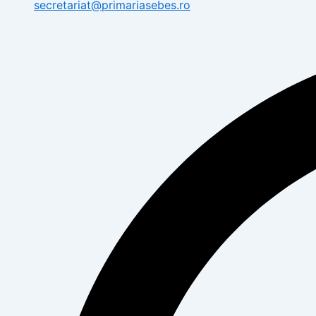
secretariat@primariasebes.ro