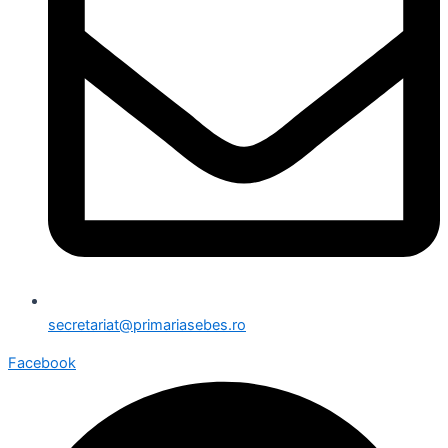
secretariat@primariasebes.ro
Facebook