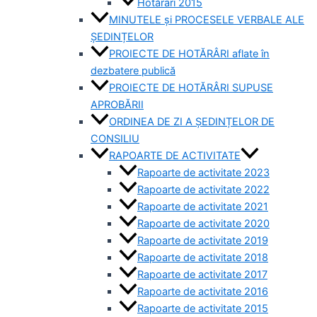
Hotărâri 2015
MINUTELE și PROCESELE VERBALE ALE
ȘEDINȚELOR
PROIECTE DE HOTĂRÂRI aflate în
dezbatere publică
PROIECTE DE HOTĂRÂRI SUPUSE
APROBĂRII
ORDINEA DE ZI A ȘEDINȚELOR DE
CONSILIU
RAPOARTE DE ACTIVITATE
Rapoarte de activitate 2023
Rapoarte de activitate 2022
Rapoarte de activitate 2021
Rapoarte de activitate 2020
Rapoarte de activitate 2019
Rapoarte de activitate 2018
Rapoarte de activitate 2017
Rapoarte de activitate 2016
Rapoarte de activitate 2015