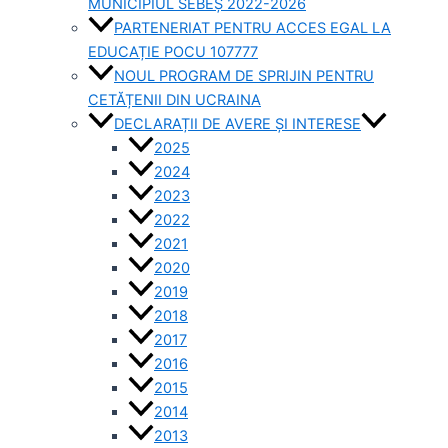
MUNICIPIUL SEBEȘ 2022-2026
PARTENERIAT PENTRU ACCES EGAL LA
EDUCAȚIE POCU 107777
NOUL PROGRAM DE SPRIJIN PENTRU
CETĂȚENII DIN UCRAINA
DECLARAȚII DE AVERE ȘI INTERESE
2025
2024
2023
2022
2021
2020
2019
2018
2017
2016
2015
2014
2013