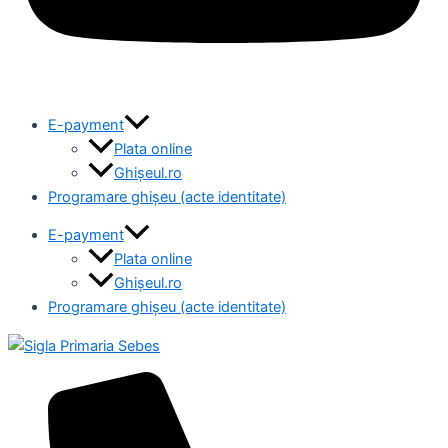
E-payment
Plata online
Ghișeul.ro
Programare ghișeu (acte identitate)
E-payment
Plata online
Ghișeul.ro
Programare ghișeu (acte identitate)