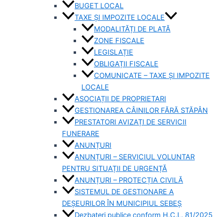
BUGET LOCAL
TAXE ȘI IMPOZITE LOCALE
MODALITĂȚI DE PLATĂ
ZONE FISCALE
LEGISLAȚIE
OBLIGAȚII FISCALE
COMUNICATE – TAXE ȘI IMPOZITE
LOCALE
ASOCIAȚII DE PROPRIETARI
GESTIONAREA CÂINILOR FĂRĂ STĂPÂN
PRESTATORI AVIZAȚI DE SERVICII
FUNERARE
ANUNȚURI
ANUNȚURI – SERVICIUL VOLUNTAR
PENTRU SITUAȚII DE URGENȚĂ
ANUNȚURI – PROTECȚIA CIVILĂ
SISTEMUL DE GESTIONARE A
DEȘEURILOR ÎN MUNICIPIUL SEBEȘ
Dezbateri publice conform H.C.L. 81/2025