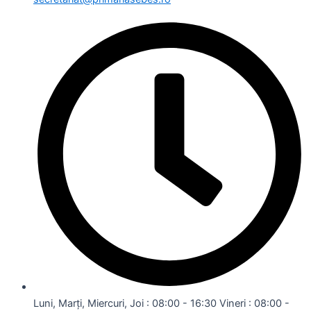
Luni, Marți, Miercuri, Joi : 08:00 - 16:30 Vineri : 08:00 -