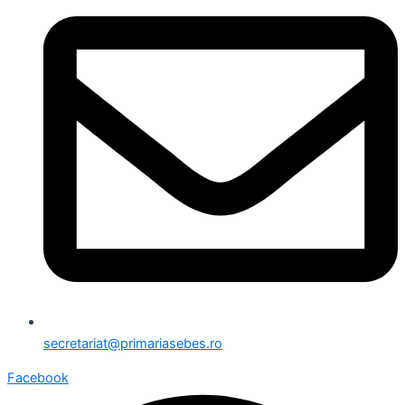
secretariat@primariasebes.ro
Facebook