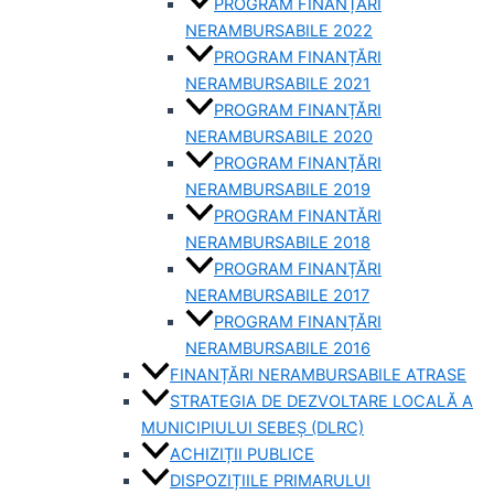
PROGRAM FINANȚĂRI
NERAMBURSABILE 2022
PROGRAM FINANȚĂRI
NERAMBURSABILE 2021
PROGRAM FINANȚĂRI
NERAMBURSABILE 2020
PROGRAM FINANȚĂRI
NERAMBURSABILE 2019
PROGRAM FINANTĂRI
NERAMBURSABILE 2018
PROGRAM FINANȚĂRI
NERAMBURSABILE 2017
PROGRAM FINANȚĂRI
NERAMBURSABILE 2016
FINANȚĂRI NERAMBURSABILE ATRASE
STRATEGIA DE DEZVOLTARE LOCALĂ A
MUNICIPIULUI SEBEȘ (DLRC)
ACHIZIȚII PUBLICE
DISPOZIȚIILE PRIMARULUI