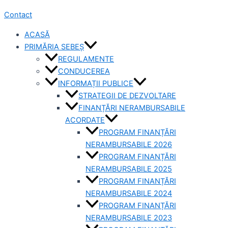
Contact
ACASĂ
PRIMĂRIA SEBEȘ
REGULAMENTE
CONDUCEREA
INFORMAȚII PUBLICE
STRATEGII DE DEZVOLTARE
FINANȚĂRI NERAMBURSABILE
ACORDATE
PROGRAM FINANȚĂRI
NERAMBURSABILE 2026
PROGRAM FINANȚĂRI
NERAMBURSABILE 2025
PROGRAM FINANȚĂRI
NERAMBURSABILE 2024
PROGRAM FINANȚĂRI
NERAMBURSABILE 2023