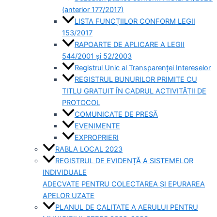
(anterior 177/2017)
LISTA FUNCȚIILOR CONFORM LEGII
153/2017
RAPOARTE DE APLICARE A LEGII
544/2001 și 52/2003
Registrul Unic al Transparenței Intereselor
REGISTRUL BUNURILOR PRIMITE CU
TITLU GRATUIT ÎN CADRUL ACTIVITĂȚII DE
PROTOCOL
COMUNICATE DE PRESĂ
EVENIMENTE
EXPROPRIERI
RABLA LOCAL 2023
REGISTRUL DE EVIDENȚĂ A SISTEMELOR
INDIVIDUALE
ADECVATE PENTRU COLECTAREA ȘI EPURAREA
APELOR UZATE
PLANUL DE CALITATE A AERULUI PENTRU