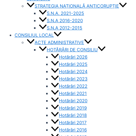
STRATEGIA NAȚIONALĂ ANTICORUPȚIE
S.N.A. 2021-2025
S.N.A 2016-2020
S.N.A 2012-2015
CONSILIUL LOCAL
ACTE ADMINISTRATIVE
HOTĂRÂRI DE CONSILIU
Hotărâri 2026
Hotărâri 2025
Hotărâri 2024
Hotărâri 2023
Hotărâri 2022
Hotărâri 2021
Hotărâri 2020
Hotărâri 2019
Hotărâri 2018
Hotărâri 2017
Hotărâri 2016