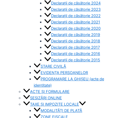
Declarații de căsătorie 2024
Declarații de căsătorie 2023
Declarații de căsătorie 2022
Declarații de căsătorie 2021
Declarații de căsătorie 2020
Declarații de căsătorie 2019
Declarații de căsătorie 2018
Declarații de căsătorie 2017
Declarații de căsătorie 2016
Declarații de căsătorie 2015
STARE CIVILĂ
EVIDENȚA PERSOANELOR
PROGRAMARE LA GHIȘEU (acte de
identitate)
ACTE ȘI FORMULARE
SESIZĂRI ONLINE
TAXE ȘI IMPOZITE LOCALE
MODALITĂȚI DE PLATĂ
ZONE FISCALE