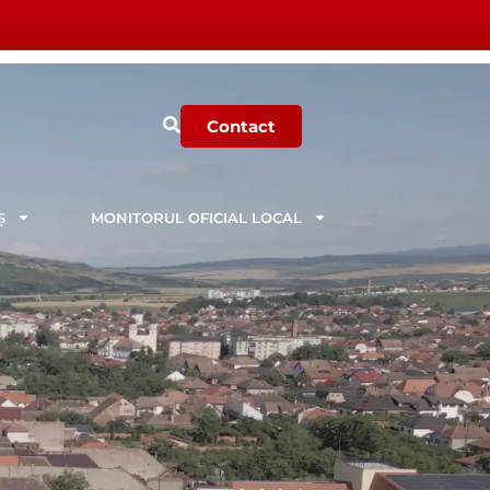
Contact
Ș
MONITORUL OFICIAL LOCAL