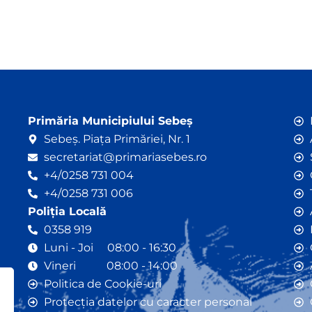
Primăria Municipiului Sebeș
Sebeș. Piața Primăriei, Nr. 1
secretariat@primariasebes.ro
+4/0258 731 004
+4/0258 731 006
Poliția Locală
0358 919
Luni - Joi 08:00 - 16:30
Vineri 08:00 - 14:00
Politica de Cookie-uri
Protecția datelor cu caracter personal