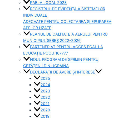
RABLA LOCAL 2023
REGISTRUL DE EVIDENȚĂ A SISTEMELOR
INDIVIDUALE
ADECVATE PENTRU COLECTAREA ȘI EPURAREA
APELOR UZATE
PLANUL DE CALITATE A AERULUI PENTRU
MUNICIPIUL SEBEȘ 2022-2026
PARTENERIAT PENTRU ACCES EGAL LA
EDUCAȚIE POCU 107777
NOUL PROGRAM DE SPRIJIN PENTRU
CETĂȚENII DIN UCRAINA
DECLARAȚII DE AVERE ȘI INTERESE
2025
2024
2023
2022
2021
2020
2019