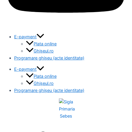
E-payment
Plata online
Ghișeul.ro
Programare ghișeu (acte identitate)
E-payment
Plata online
Ghișeul.ro
Programare ghișeu (acte identitate)