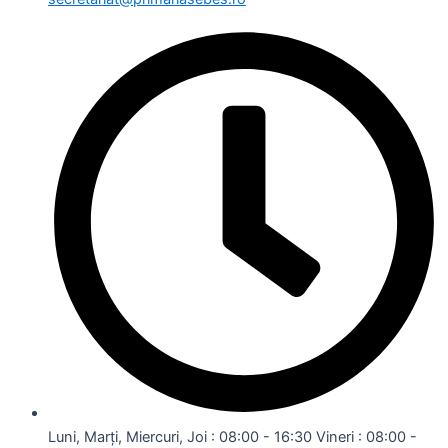
Luni, Marți, Miercuri, Joi : 08:00 - 16:30 Vineri : 08:00 -