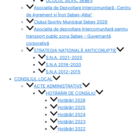
OCOLUL SILVIC SEBEȘ
Asociația de Dezvoltare Intercomunitară „Centru
de Agrement și Înot Sebeș-Alba”
Clubul Sportiv Municipal Sebeș 2026
Asociația de dezvoltare intercomunitară pentru
transport public zona Sebeș – Guvernanță
corporativă
STRATEGIA NAȚIONALĂ ANTICORUPȚIE
S.N.A. 2021-2025
S.N.A 2016-2020
S.N.A 2012-2015
CONSILIUL LOCAL
ACTE ADMINISTRATIVE
HOTĂRÂRI DE CONSILIU
Hotărâri 2026
Hotărâri 2025
Hotărâri 2024
Hotărâri 2023
Hotărâri 2022