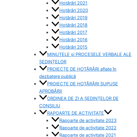
Hotărâri 2021
Hotărâri 2020
Hotărâri 2019
Hotărâri 2018
Hotărâri 2017
Hotărâri 2016
Hotărâri 2015
MINUTELE și PROCESELE VERBALE ALE
ȘEDINȚELOR
PROIECTE DE HOTĂRÂRI aflate în
dezbatere publică
PROIECTE DE HOTĂRÂRI SUPUSE
APROBĂRII
ORDINEA DE ZI A ȘEDINȚELOR DE
CONSILIU
RAPOARTE DE ACTIVITATE
Rapoarte de activitate 2023
Rapoarte de activitate 2022
Rapoarte de activitate 2021