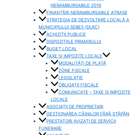
NERAMBURSABILE 2016
FINANȚĂRI NERAMBURSABILE ATRASE
STRATEGIA DE DEZVOLTARE LOCALĂ A
MUNICIPIULUI SEBEȘ (DLRC)
ACHIZIȚII PUBLICE
DISPOZIȚIILE PRIMARULUI
BUGET LOCAL
TAXE ȘI IMPOZITE LOCALE
MODALITĂȚI DE PLATĂ
ZONE FISCALE
LEGISLAȚIE
OBLIGAȚII FISCALE
COMUNICATE – TAXE ȘI IMPOZITE
LOCALE
ASOCIAȚII DE PROPRIETARI
GESTIONAREA CÂINILOR FĂRĂ STĂPÂN
PRESTATORI AVIZAȚI DE SERVICII
FUNERARE