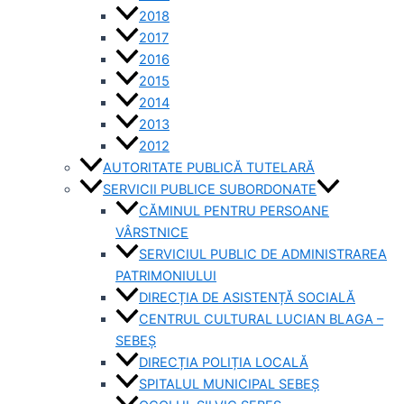
2018
2017
2016
2015
2014
2013
2012
AUTORITATE PUBLICĂ TUTELARĂ
SERVICII PUBLICE SUBORDONATE
CĂMINUL PENTRU PERSOANE
VÂRSTNICE
SERVICIUL PUBLIC DE ADMINISTRAREA
PATRIMONIULUI
DIRECȚIA DE ASISTENȚĂ SOCIALĂ
CENTRUL CULTURAL LUCIAN BLAGA –
SEBEȘ
DIRECȚIA POLIȚIA LOCALĂ
SPITALUL MUNICIPAL SEBEȘ