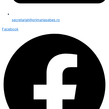
secretariat@primariasebes.ro
Facebook