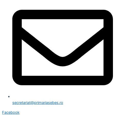
secretariat@primariasebes.ro
Facebook