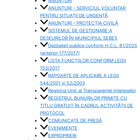
ANUNȚURI
ANUNȚURI – SERVICIUL VOLUNTAR
PENTRU SITUAȚII DE URGENȚĂ
ANUNȚURI – PROTECȚIA CIVILĂ
SISTEMUL DE GESTIONARE A
DEȘEURILOR ÎN MUNICIPIUL SEBEȘ
Dezbateri publice conform H.C.L. 81/2025
(anterior 177/2017)
LISTA FUNCȚIILOR CONFORM LEGII
153/2017
RAPOARTE DE APLICARE A LEGII
544/2001 și 52/2003
Registrul Unic al Transparenței Intereselor
REGISTRUL BUNURILOR PRIMITE CU
TITLU GRATUIT ÎN CADRUL ACTIVITĂȚII DE
PROTOCOL
COMUNICATE DE PRESĂ
EVENIMENTE
EXPROPRIERI