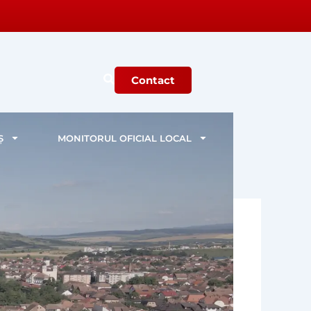
Contact
Ș
MONITORUL OFICIAL LOCAL