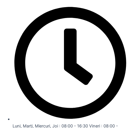
Luni, Marți, Miercuri, Joi : 08:00 - 16:30 Vineri : 08:00 -