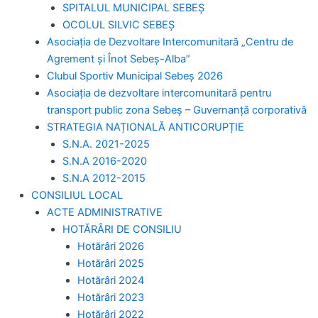
SPITALUL MUNICIPAL SEBEȘ
OCOLUL SILVIC SEBEȘ
Asociația de Dezvoltare Intercomunitară „Centru de
Agrement și Înot Sebeș-Alba”
Clubul Sportiv Municipal Sebeș 2026
Asociația de dezvoltare intercomunitară pentru
transport public zona Sebeș – Guvernanță corporativă
STRATEGIA NAȚIONALĂ ANTICORUPȚIE
S.N.A. 2021-2025
S.N.A 2016-2020
S.N.A 2012-2015
CONSILIUL LOCAL
ACTE ADMINISTRATIVE
HOTĂRÂRI DE CONSILIU
Hotărâri 2026
Hotărâri 2025
Hotărâri 2024
Hotărâri 2023
Hotărâri 2022