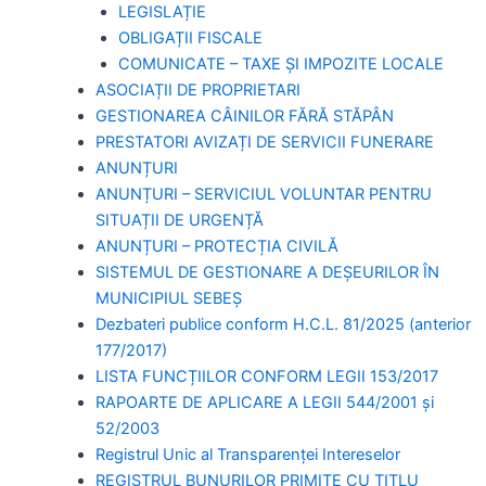
LEGISLAȚIE
OBLIGAȚII FISCALE
COMUNICATE – TAXE ȘI IMPOZITE LOCALE
ASOCIAȚII DE PROPRIETARI
GESTIONAREA CÂINILOR FĂRĂ STĂPÂN
PRESTATORI AVIZAȚI DE SERVICII FUNERARE
ANUNȚURI
ANUNȚURI – SERVICIUL VOLUNTAR PENTRU
SITUAȚII DE URGENȚĂ
ANUNȚURI – PROTECȚIA CIVILĂ
SISTEMUL DE GESTIONARE A DEȘEURILOR ÎN
MUNICIPIUL SEBEȘ
Dezbateri publice conform H.C.L. 81/2025 (anterior
177/2017)
LISTA FUNCȚIILOR CONFORM LEGII 153/2017
RAPOARTE DE APLICARE A LEGII 544/2001 și
52/2003
Registrul Unic al Transparenței Intereselor
REGISTRUL BUNURILOR PRIMITE CU TITLU