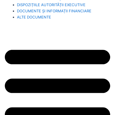
DISPOZIȚIILE AUTORITĂȚII EXECUTIVE
DOCUMENTE ȘI INFORMAȚII FINANCIARE
ALTE DOCUMENTE