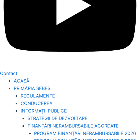
Contact
ACASĂ
PRIMĂRIA SEBEȘ
REGULAMENTE
CONDUCEREA
INFORMAȚII PUBLICE
STRATEGII DE DEZVOLTARE
FINANȚĂRI NERAMBURSABILE ACORDATE
PROGRAM FINANȚĂRI NERAMBURSABILE 2026