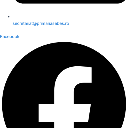
secretariat@primariasebes.ro
Facebook