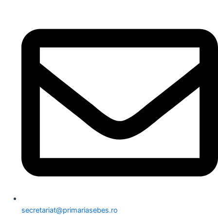
secretariat@primariasebes.ro