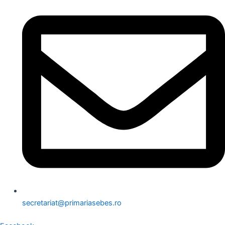
secretariat@primariasebes.ro