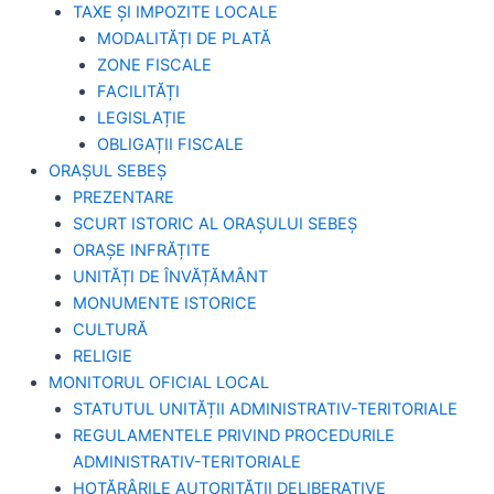
TAXE ȘI IMPOZITE LOCALE
MODALITĂȚI DE PLATĂ
ZONE FISCALE
FACILITĂȚI
LEGISLAȚIE
OBLIGAȚII FISCALE
ORAȘUL SEBEȘ
PREZENTARE
SCURT ISTORIC AL ORAȘULUI SEBEȘ
ORAȘE INFRĂȚITE
UNITĂȚI DE ÎNVĂȚĂMÂNT
MONUMENTE ISTORICE
CULTURĂ
RELIGIE
MONITORUL OFICIAL LOCAL
STATUTUL UNITĂȚII ADMINISTRATIV-TERITORIALE
REGULAMENTELE PRIVIND PROCEDURILE
ADMINISTRATIV-TERITORIALE
HOTĂRÂRILE AUTORITĂȚII DELIBERATIVE