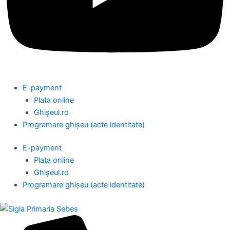
E-payment
Plata online
Ghișeul.ro
Programare ghișeu (acte identitate)
E-payment
Plata online
Ghișeul.ro
Programare ghișeu (acte identitate)