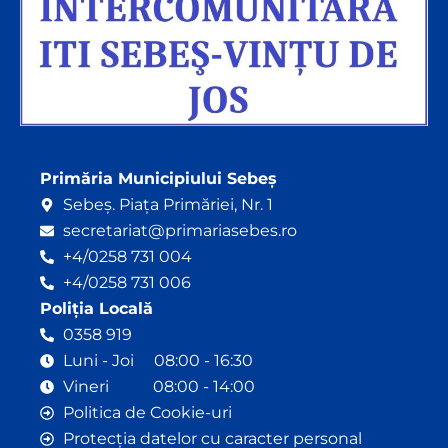
Primăria Municipiului Sebeș
Sebeș. Piața Primăriei, Nr. 1
secretariat@primariasebes.ro
+4/0258 731 004
+4/0258 731 006
Poliția Locală
0358 919
Luni - Joi 08:00 - 16:30
Vineri 08:00 - 14:00
Politica de Cookie-uri
Protecția datelor cu caracter personal