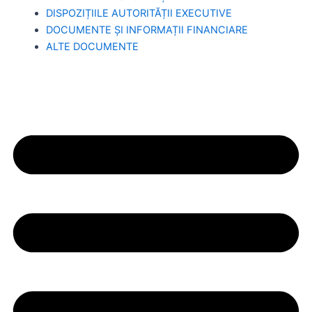
DISPOZIȚIILE AUTORITĂȚII EXECUTIVE
DOCUMENTE ȘI INFORMAȚII FINANCIARE
ALTE DOCUMENTE