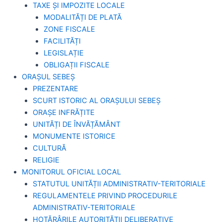
TAXE ȘI IMPOZITE LOCALE
MODALITĂȚI DE PLATĂ
ZONE FISCALE
FACILITĂȚI
LEGISLAȚIE
OBLIGAȚII FISCALE
ORAȘUL SEBEȘ
PREZENTARE
SCURT ISTORIC AL ORAȘULUI SEBEȘ
ORAȘE INFRĂȚITE
UNITĂȚI DE ÎNVĂȚĂMÂNT
MONUMENTE ISTORICE
CULTURĂ
RELIGIE
MONITORUL OFICIAL LOCAL
STATUTUL UNITĂȚII ADMINISTRATIV-TERITORIALE
REGULAMENTELE PRIVIND PROCEDURILE
ADMINISTRATIV-TERITORIALE
HOTĂRÂRILE AUTORITĂȚII DELIBERATIVE