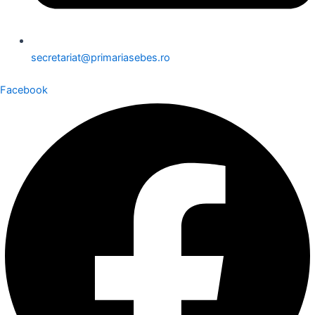
secretariat@primariasebes.ro
Facebook