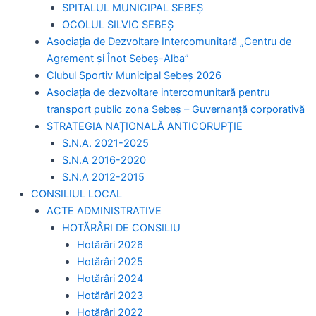
SPITALUL MUNICIPAL SEBEȘ
OCOLUL SILVIC SEBEȘ
Asociația de Dezvoltare Intercomunitară „Centru de
Agrement și Înot Sebeș-Alba”
Clubul Sportiv Municipal Sebeș 2026
Asociația de dezvoltare intercomunitară pentru
transport public zona Sebeș – Guvernanță corporativă
STRATEGIA NAȚIONALĂ ANTICORUPȚIE
S.N.A. 2021-2025
S.N.A 2016-2020
S.N.A 2012-2015
CONSILIUL LOCAL
ACTE ADMINISTRATIVE
HOTĂRÂRI DE CONSILIU
Hotărâri 2026
Hotărâri 2025
Hotărâri 2024
Hotărâri 2023
Hotărâri 2022