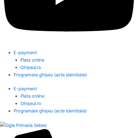
E-payment
Plata online
Ghișeul.ro
Programare ghișeu (acte identitate)
E-payment
Plata online
Ghișeul.ro
Programare ghișeu (acte identitate)