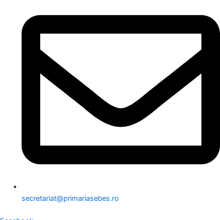
secretariat@primariasebes.ro