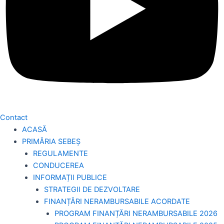
Contact
ACASĂ
PRIMĂRIA SEBEȘ
REGULAMENTE
CONDUCEREA
INFORMAȚII PUBLICE
STRATEGII DE DEZVOLTARE
FINANȚĂRI NERAMBURSABILE ACORDATE
PROGRAM FINANȚĂRI NERAMBURSABILE 2026