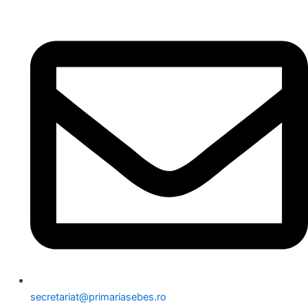
secretariat@primariasebes.ro