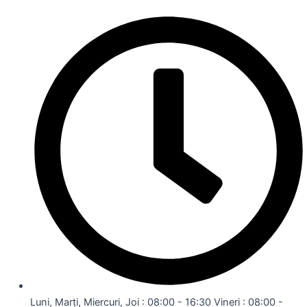
Luni, Marți, Miercuri, Joi : 08:00 - 16:30 Vineri : 08:00 -