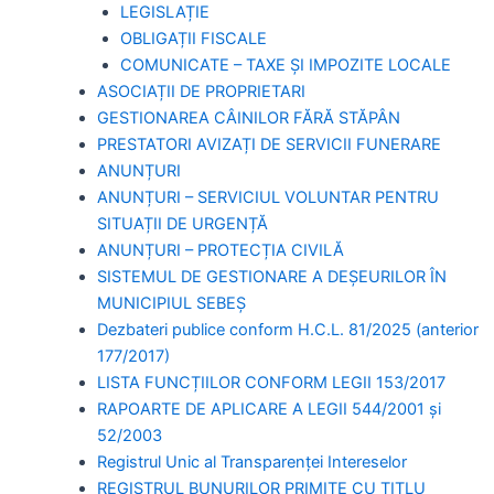
LEGISLAȚIE
OBLIGAȚII FISCALE
COMUNICATE – TAXE ȘI IMPOZITE LOCALE
ASOCIAȚII DE PROPRIETARI
GESTIONAREA CÂINILOR FĂRĂ STĂPÂN
PRESTATORI AVIZAȚI DE SERVICII FUNERARE
ANUNȚURI
ANUNȚURI – SERVICIUL VOLUNTAR PENTRU
SITUAȚII DE URGENȚĂ
ANUNȚURI – PROTECȚIA CIVILĂ
SISTEMUL DE GESTIONARE A DEȘEURILOR ÎN
MUNICIPIUL SEBEȘ
Dezbateri publice conform H.C.L. 81/2025 (anterior
177/2017)
LISTA FUNCȚIILOR CONFORM LEGII 153/2017
RAPOARTE DE APLICARE A LEGII 544/2001 și
52/2003
Registrul Unic al Transparenței Intereselor
REGISTRUL BUNURILOR PRIMITE CU TITLU