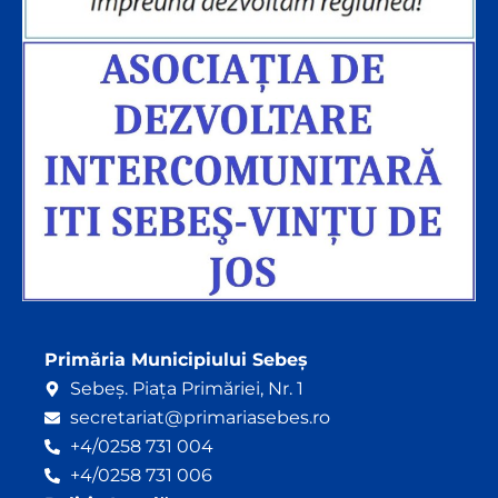
Primăria Municipiului Sebeș
Sebeș. Piața Primăriei, Nr. 1
secretariat@primariasebes.ro
+4/0258 731 004
+4/0258 731 006