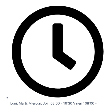
Luni, Marți, Miercuri, Joi : 08:00 - 16:30 Vineri : 08:00 -