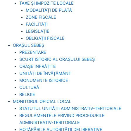
TAXE ȘI IMPOZITE LOCALE
MODALITĂȚI DE PLATĂ
ZONE FISCALE
FACILITĂȚI
LEGISLAȚIE
OBLIGAȚII FISCALE
ORAȘUL SEBEȘ
PREZENTARE
SCURT ISTORIC AL ORAȘULUI SEBEȘ
ORAȘE INFRĂȚITE
UNITĂȚI DE ÎNVĂȚĂMÂNT
MONUMENTE ISTORICE
CULTURĂ
RELIGIE
MONITORUL OFICIAL LOCAL
STATUTUL UNITĂȚII ADMINISTRATIV-TERITORIALE
REGULAMENTELE PRIVIND PROCEDURILE
ADMINISTRATIV-TERITORIALE
HOTĂRÂRILE AUTORITĂȚII DELIBERATIVE