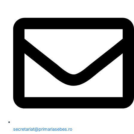
secretariat@primariasebes.ro