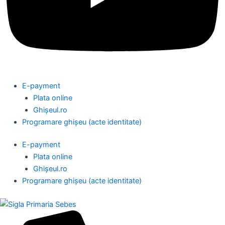
E-payment
Plata online
Ghișeul.ro
Programare ghișeu (acte identitate)
E-payment
Plata online
Ghișeul.ro
Programare ghișeu (acte identitate)