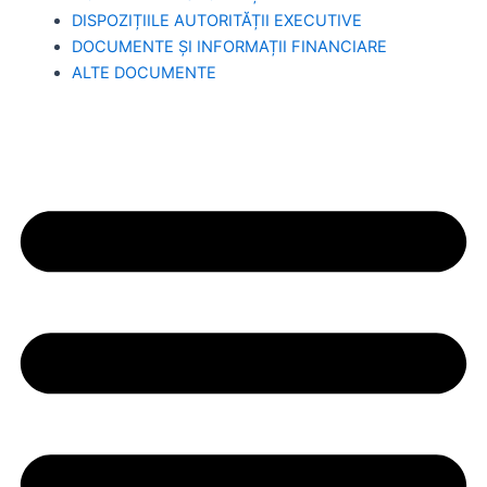
DISPOZIȚIILE AUTORITĂȚII EXECUTIVE
DOCUMENTE ȘI INFORMAȚII FINANCIARE
ALTE DOCUMENTE