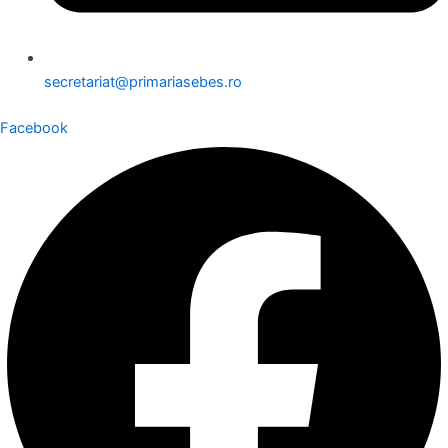
secretariat@primariasebes.ro
Facebook