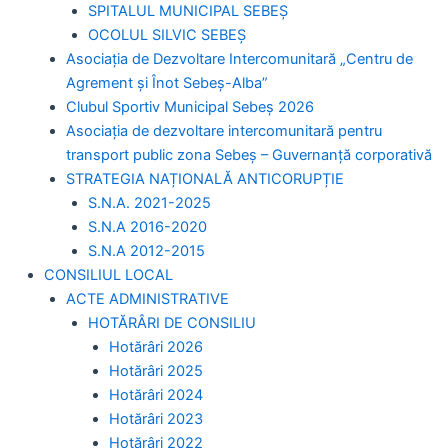
SPITALUL MUNICIPAL SEBEȘ
OCOLUL SILVIC SEBEȘ
Asociația de Dezvoltare Intercomunitară „Centru de
Agrement și Înot Sebeș-Alba”
Clubul Sportiv Municipal Sebeș 2026
Asociația de dezvoltare intercomunitară pentru
transport public zona Sebeș – Guvernanță corporativă
STRATEGIA NAȚIONALĂ ANTICORUPȚIE
S.N.A. 2021-2025
S.N.A 2016-2020
S.N.A 2012-2015
CONSILIUL LOCAL
ACTE ADMINISTRATIVE
HOTĂRÂRI DE CONSILIU
Hotărâri 2026
Hotărâri 2025
Hotărâri 2024
Hotărâri 2023
Hotărâri 2022