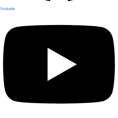
Youtube