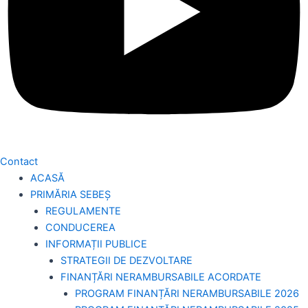
Contact
ACASĂ
PRIMĂRIA SEBEȘ
REGULAMENTE
CONDUCEREA
INFORMAȚII PUBLICE
STRATEGII DE DEZVOLTARE
FINANȚĂRI NERAMBURSABILE ACORDATE
PROGRAM FINANȚĂRI NERAMBURSABILE 2026