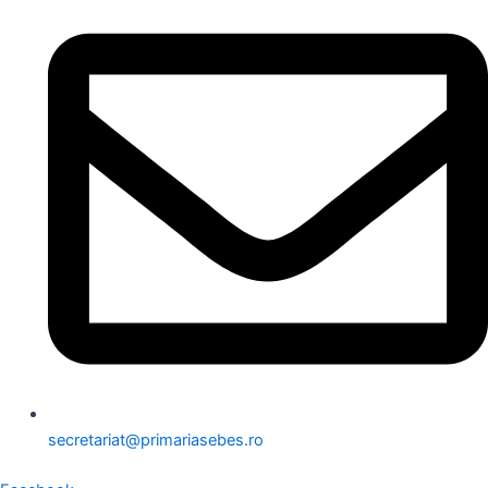
secretariat@primariasebes.ro