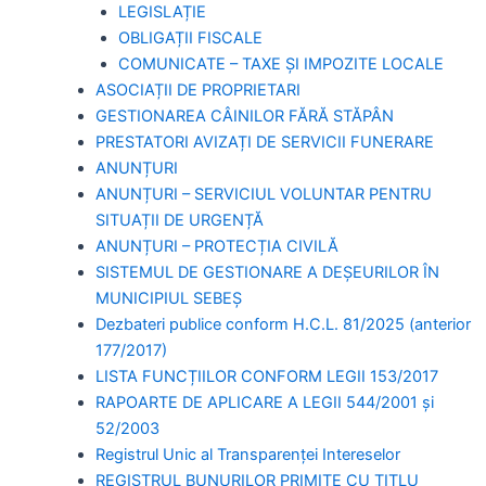
LEGISLAȚIE
OBLIGAȚII FISCALE
COMUNICATE – TAXE ȘI IMPOZITE LOCALE
ASOCIAȚII DE PROPRIETARI
GESTIONAREA CÂINILOR FĂRĂ STĂPÂN
PRESTATORI AVIZAȚI DE SERVICII FUNERARE
ANUNȚURI
ANUNȚURI – SERVICIUL VOLUNTAR PENTRU
SITUAȚII DE URGENȚĂ
ANUNȚURI – PROTECȚIA CIVILĂ
SISTEMUL DE GESTIONARE A DEȘEURILOR ÎN
MUNICIPIUL SEBEȘ
Dezbateri publice conform H.C.L. 81/2025 (anterior
177/2017)
LISTA FUNCȚIILOR CONFORM LEGII 153/2017
RAPOARTE DE APLICARE A LEGII 544/2001 și
52/2003
Registrul Unic al Transparenței Intereselor
REGISTRUL BUNURILOR PRIMITE CU TITLU