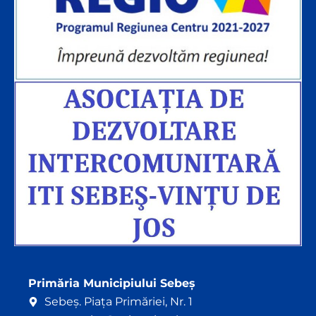
Primăria Municipiului Sebeș
Sebeș. Piața Primăriei, Nr. 1