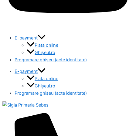
E-payment
Plata online
Ghișeul.ro
Programare ghișeu (acte identitate)
E-payment
Plata online
Ghișeul.ro
Programare ghișeu (acte identitate)