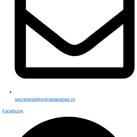
secretariat@primariasebes.ro
Facebook