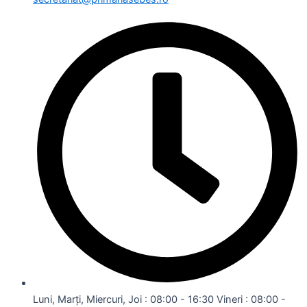
Luni, Marți, Miercuri, Joi : 08:00 - 16:30 Vineri : 08:00 -