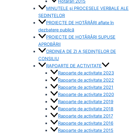
Hotărâri 2015
MINUTELE și PROCESELE VERBALE ALE
ȘEDINȚELOR
PROIECTE DE HOTĂRÂRI aflate în
dezbatere publică
PROIECTE DE HOTĂRÂRI SUPUSE
APROBĂRII
ORDINEA DE ZI A ȘEDINȚELOR DE
CONSILIU
RAPOARTE DE ACTIVITATE
Rapoarte de activitate 2023
Rapoarte de activitate 2022
Rapoarte de activitate 2021
Rapoarte de activitate 2020
Rapoarte de activitate 2019
Rapoarte de activitate 2018
Rapoarte de activitate 2017
Rapoarte de activitate 2016
Rapoarte de activitate 2015