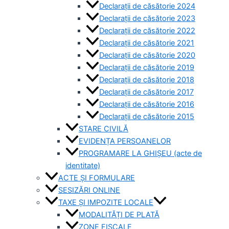
Declarații de căsătorie 2024
Declarații de căsătorie 2023
Declarații de căsătorie 2022
Declarații de căsătorie 2021
Declarații de căsătorie 2020
Declarații de căsătorie 2019
Declarații de căsătorie 2018
Declarații de căsătorie 2017
Declarații de căsătorie 2016
Declarații de căsătorie 2015
STARE CIVILĂ
EVIDENȚA PERSOANELOR
PROGRAMARE LA GHIȘEU (acte de
identitate)
ACTE ȘI FORMULARE
SESIZĂRI ONLINE
TAXE ȘI IMPOZITE LOCALE
MODALITĂȚI DE PLATĂ
ZONE FISCALE