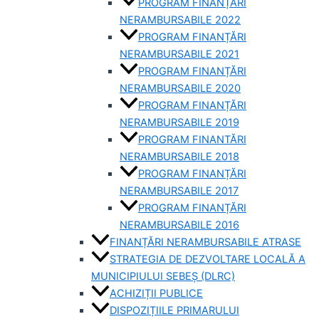
PROGRAM FINANȚĂRI
NERAMBURSABILE 2022
PROGRAM FINANȚĂRI
NERAMBURSABILE 2021
PROGRAM FINANȚĂRI
NERAMBURSABILE 2020
PROGRAM FINANȚĂRI
NERAMBURSABILE 2019
PROGRAM FINANTĂRI
NERAMBURSABILE 2018
PROGRAM FINANȚĂRI
NERAMBURSABILE 2017
PROGRAM FINANȚĂRI
NERAMBURSABILE 2016
FINANȚĂRI NERAMBURSABILE ATRASE
STRATEGIA DE DEZVOLTARE LOCALĂ A
MUNICIPIULUI SEBEȘ (DLRC)
ACHIZIȚII PUBLICE
DISPOZIȚIILE PRIMARULUI