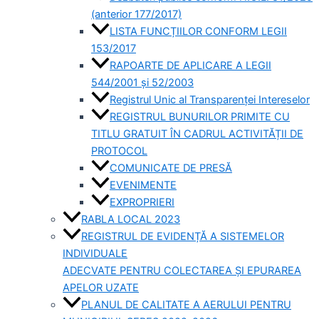
(anterior 177/2017)
LISTA FUNCȚIILOR CONFORM LEGII
153/2017
RAPOARTE DE APLICARE A LEGII
544/2001 și 52/2003
Registrul Unic al Transparenței Intereselor
REGISTRUL BUNURILOR PRIMITE CU
TITLU GRATUIT ÎN CADRUL ACTIVITĂȚII DE
PROTOCOL
COMUNICATE DE PRESĂ
EVENIMENTE
EXPROPRIERI
RABLA LOCAL 2023
REGISTRUL DE EVIDENȚĂ A SISTEMELOR
INDIVIDUALE
ADECVATE PENTRU COLECTAREA ȘI EPURAREA
APELOR UZATE
PLANUL DE CALITATE A AERULUI PENTRU