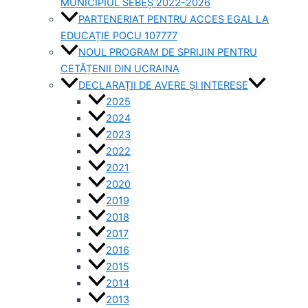
MUNICIPIUL SEBEȘ 2022-2026
PARTENERIAT PENTRU ACCES EGAL LA
EDUCAȚIE POCU 107777
NOUL PROGRAM DE SPRIJIN PENTRU
CETĂȚENII DIN UCRAINA
DECLARAȚII DE AVERE ȘI INTERESE
2025
2024
2023
2022
2021
2020
2019
2018
2017
2016
2015
2014
2013