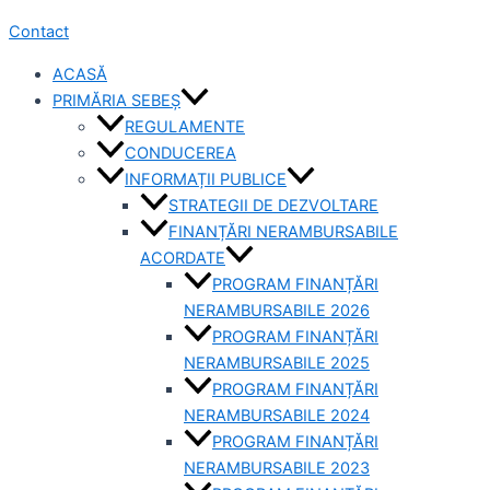
Contact
ACASĂ
PRIMĂRIA SEBEȘ
REGULAMENTE
CONDUCEREA
INFORMAȚII PUBLICE
STRATEGII DE DEZVOLTARE
FINANȚĂRI NERAMBURSABILE
ACORDATE
PROGRAM FINANȚĂRI
NERAMBURSABILE 2026
PROGRAM FINANȚĂRI
NERAMBURSABILE 2025
PROGRAM FINANȚĂRI
NERAMBURSABILE 2024
PROGRAM FINANȚĂRI
NERAMBURSABILE 2023