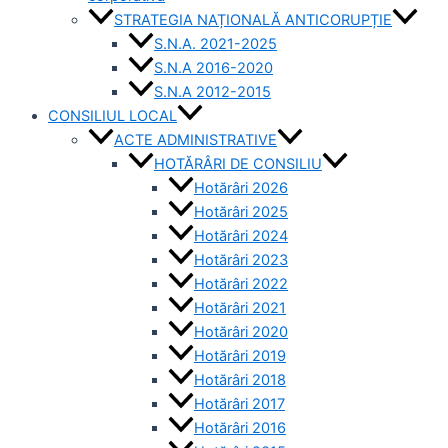
STRATEGIA NAȚIONALĂ ANTICORUPȚIE
S.N.A. 2021-2025
S.N.A 2016-2020
S.N.A 2012-2015
CONSILIUL LOCAL
ACTE ADMINISTRATIVE
HOTĂRÂRI DE CONSILIU
Hotărâri 2026
Hotărâri 2025
Hotărâri 2024
Hotărâri 2023
Hotărâri 2022
Hotărâri 2021
Hotărâri 2020
Hotărâri 2019
Hotărâri 2018
Hotărâri 2017
Hotărâri 2016