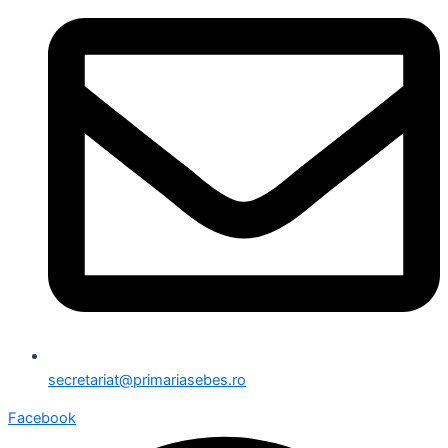
secretariat@primariasebes.ro
Facebook