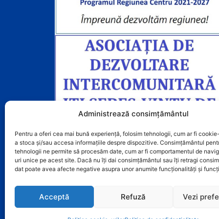
Administrează consimțământul
Pentru a oferi cea mai bună experiență, folosim tehnologii, cum ar fi cookie-
a stoca și/sau accesa informațiile despre dispozitive. Consimțământul pent
tehnologii ne permite să procesăm date, cum ar fi comportamentul de navig
uri unice pe acest site. Dacă nu îți dai consimțământul sau îți retragi cons
dat poate avea afecte negative asupra unor anumite funcționalități și funcți
Acceptă
Refuză
Vezi prefe