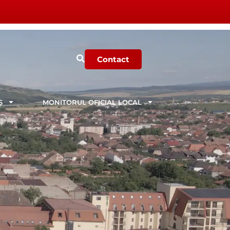
Contact
Ș
MONITORUL OFICIAL LOCAL