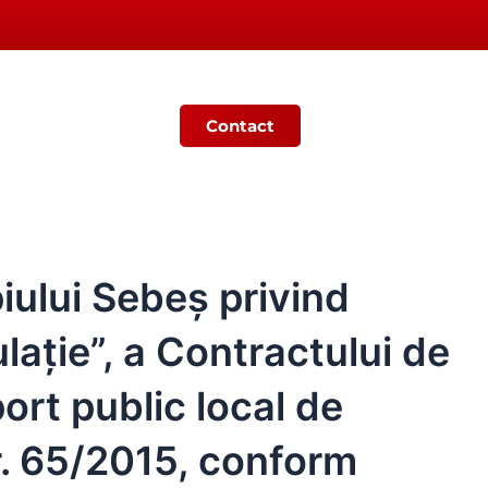
Contact
Ș
MONITORUL OFICIAL LOCAL
iului Sebeș privind
lație”, a Contractului de
ort public local de
r. 65/2015, conform