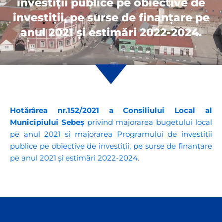
investiții publice pe obiective de
investiții, pe surse de finanțare pe
anul 2021 și estimări 2022-2024.
Hotărârea nr.152/2021 a Consiliului Local al
Municipiului Sebeș
privind majorarea bugetului local
pe anul 2021 si majorarea Programului de investiții
publice pe obiective de investiții, pe surse de finanțare
pe anul 2021 și estimări 2022-2024.