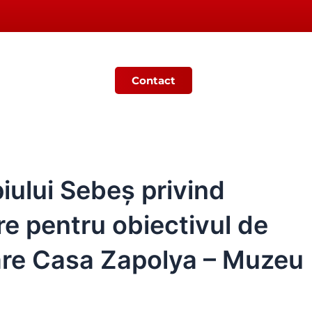
Contact
Ș
MONITORUL OFICIAL LOCAL
iului Sebeș privind
e pentru obiectivul de
loare Casa Zapolya – Muzeu