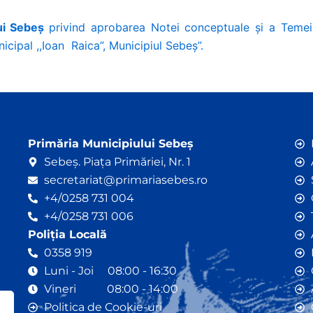
lui Sebeș
privind aprobarea Notei conceptuale și a Temei d
cipal ,,Ioan Raica”, Municipiul Sebeș”.
Primăria Municipiului Sebeș
Sebeș. Piața Primăriei, Nr. 1
secretariat@primariasebes.ro
+4/0258 731 004
+4/0258 731 006
Poliția Locală
0358 919
Luni - Joi 08:00 - 16:30
Vineri 08:00 - 14:00
Politica de Cookie-uri