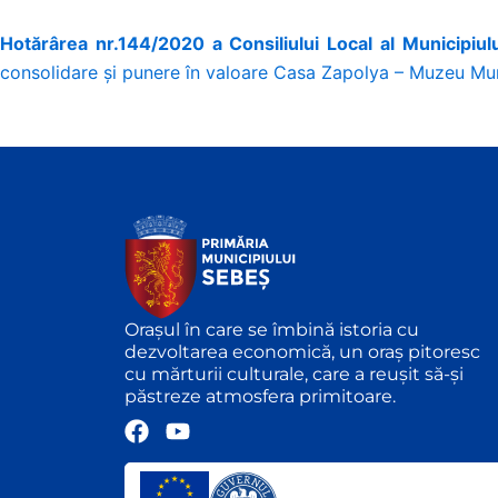
Hotărârea nr.144/2020 a Consiliului Local al Municipiu
consolidare și punere în valoare Casa Zapolya – Muzeu Muni
Orașul în care se îmbină istoria cu
dezvoltarea economică, un oraș pitoresc
cu mărturii culturale, care a reușit să-și
păstreze atmosfera primitoare.
F
Y
a
o
c
u