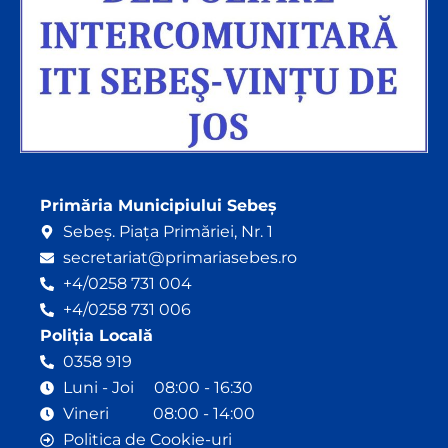
Primăria Municipiului Sebeș
Sebeș. Piața Primăriei, Nr. 1
secretariat@primariasebes.ro
+4/0258 731 004
+4/0258 731 006
Poliția Locală
0358 919
Luni - Joi 08:00 - 16:30
Vineri 08:00 - 14:00
Politica de Cookie-uri