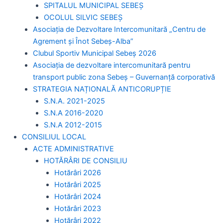
SPITALUL MUNICIPAL SEBEȘ
OCOLUL SILVIC SEBEȘ
Asociația de Dezvoltare Intercomunitară „Centru de
Agrement și Înot Sebeș-Alba”
Clubul Sportiv Municipal Sebeș 2026
Asociația de dezvoltare intercomunitară pentru
transport public zona Sebeș – Guvernanță corporativă
STRATEGIA NAȚIONALĂ ANTICORUPȚIE
S.N.A. 2021-2025
S.N.A 2016-2020
S.N.A 2012-2015
CONSILIUL LOCAL
ACTE ADMINISTRATIVE
HOTĂRÂRI DE CONSILIU
Hotărâri 2026
Hotărâri 2025
Hotărâri 2024
Hotărâri 2023
Hotărâri 2022