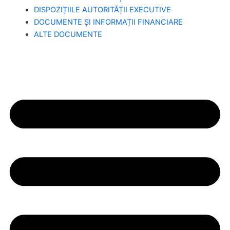
DISPOZIȚIILE AUTORITĂȚII EXECUTIVE
DOCUMENTE ȘI INFORMAȚII FINANCIARE
ALTE DOCUMENTE