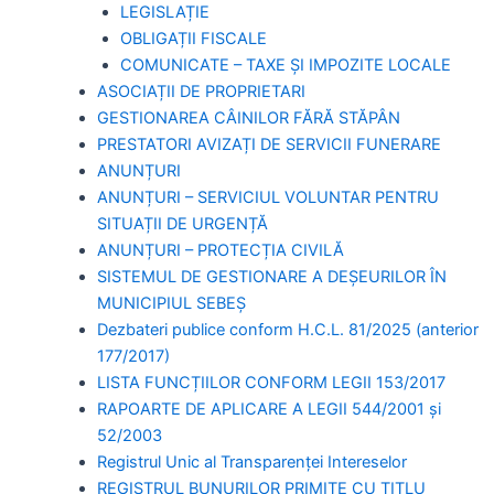
LEGISLAȚIE
OBLIGAȚII FISCALE
COMUNICATE – TAXE ȘI IMPOZITE LOCALE
ASOCIAȚII DE PROPRIETARI
GESTIONAREA CÂINILOR FĂRĂ STĂPÂN
PRESTATORI AVIZAȚI DE SERVICII FUNERARE
ANUNȚURI
ANUNȚURI – SERVICIUL VOLUNTAR PENTRU
SITUAȚII DE URGENȚĂ
ANUNȚURI – PROTECȚIA CIVILĂ
SISTEMUL DE GESTIONARE A DEȘEURILOR ÎN
MUNICIPIUL SEBEȘ
Dezbateri publice conform H.C.L. 81/2025 (anterior
177/2017)
LISTA FUNCȚIILOR CONFORM LEGII 153/2017
RAPOARTE DE APLICARE A LEGII 544/2001 și
52/2003
Registrul Unic al Transparenței Intereselor
REGISTRUL BUNURILOR PRIMITE CU TITLU