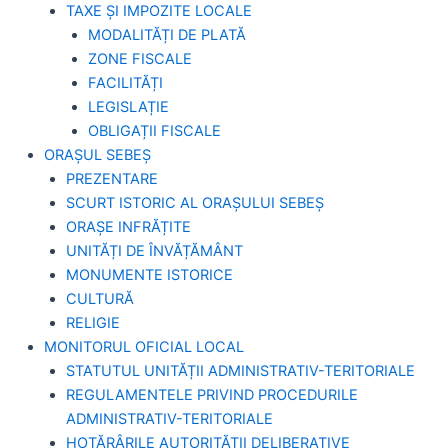
TAXE ȘI IMPOZITE LOCALE
MODALITĂȚI DE PLATĂ
ZONE FISCALE
FACILITĂȚI
LEGISLAȚIE
OBLIGAȚII FISCALE
ORAȘUL SEBEȘ
PREZENTARE
SCURT ISTORIC AL ORAȘULUI SEBEȘ
ORAȘE INFRĂȚITE
UNITĂȚI DE ÎNVĂȚĂMÂNT
MONUMENTE ISTORICE
CULTURĂ
RELIGIE
MONITORUL OFICIAL LOCAL
STATUTUL UNITĂȚII ADMINISTRATIV-TERITORIALE
REGULAMENTELE PRIVIND PROCEDURILE
ADMINISTRATIV-TERITORIALE
HOTĂRÂRILE AUTORITĂȚII DELIBERATIVE