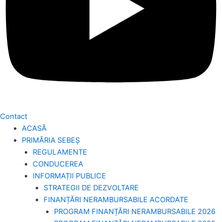
Contact
ACASĂ
PRIMĂRIA SEBEȘ
REGULAMENTE
CONDUCEREA
INFORMAȚII PUBLICE
STRATEGII DE DEZVOLTARE
FINANȚĂRI NERAMBURSABILE ACORDATE
PROGRAM FINANȚĂRI NERAMBURSABILE 2026