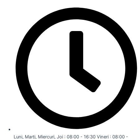
Luni, Marți, Miercuri, Joi : 08:00 - 16:30 Vineri : 08:00 -