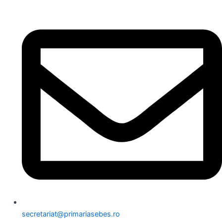
secretariat@primariasebes.ro