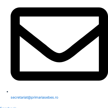
secretariat@primariasebes.ro