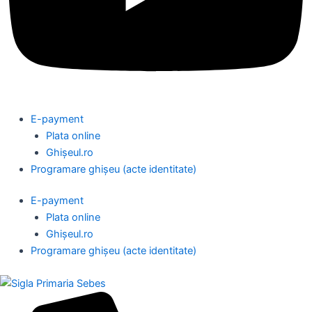
E-payment
Plata online
Ghișeul.ro
Programare ghișeu (acte identitate)
E-payment
Plata online
Ghișeul.ro
Programare ghișeu (acte identitate)