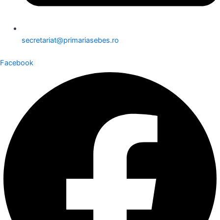
secretariat@primariasebes.ro
Facebook