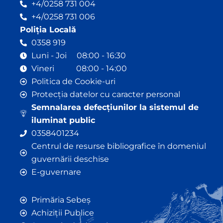
+4/0258 731 004
+4/0258 731 006
Poliția Locală
0358 919
Luni - Joi 08:00 - 16:30
Vineri 08:00 - 14:00
Politica de Cookie-uri
Protecția datelor cu caracter personal
Semnalarea defecțiunilor la sistemul de
iluminat public
0358401234
Centrul de resurse bibliografice în domeniul
guvernării deschise
E-guvernare
Primăria Sebeș
Achiziții Publice