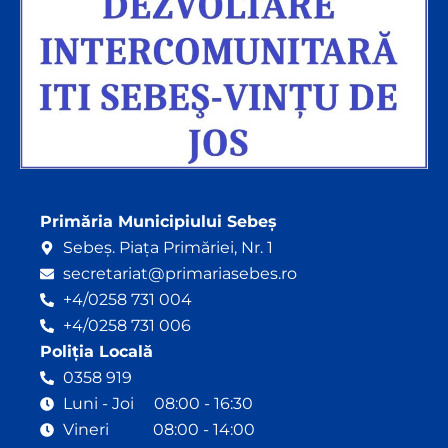
Primăria Municipiului Sebeș
Sebeș. Piața Primăriei, Nr. 1
secretariat@primariasebes.ro
+4/0258 731 004
+4/0258 731 006
Poliția Locală
0358 919
Luni - Joi 08:00 - 16:30
Vineri 08:00 - 14:00