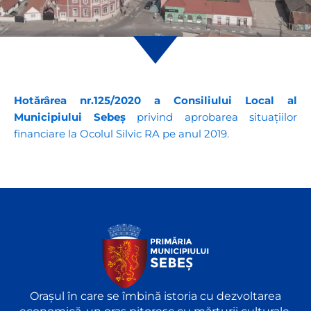
Hotărârea nr.125/2020 a Consiliului Local al
Municipiului Sebeș
privind aprobarea situațiilor
financiare la Ocolul Silvic RA pe anul 2019.
Orașul în care se îmbină istoria cu dezvoltarea