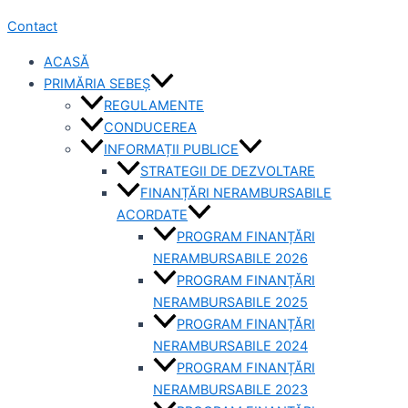
Contact
ACASĂ
PRIMĂRIA SEBEȘ
REGULAMENTE
CONDUCEREA
INFORMAȚII PUBLICE
STRATEGII DE DEZVOLTARE
FINANȚĂRI NERAMBURSABILE
ACORDATE
PROGRAM FINANȚĂRI
NERAMBURSABILE 2026
PROGRAM FINANȚĂRI
NERAMBURSABILE 2025
PROGRAM FINANȚĂRI
NERAMBURSABILE 2024
PROGRAM FINANȚĂRI
NERAMBURSABILE 2023