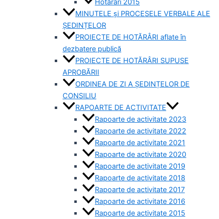
Hotărâri 2015
MINUTELE și PROCESELE VERBALE ALE
ȘEDINȚELOR
PROIECTE DE HOTĂRÂRI aflate în
dezbatere publică
PROIECTE DE HOTĂRÂRI SUPUSE
APROBĂRII
ORDINEA DE ZI A ȘEDINȚELOR DE
CONSILIU
RAPOARTE DE ACTIVITATE
Rapoarte de activitate 2023
Rapoarte de activitate 2022
Rapoarte de activitate 2021
Rapoarte de activitate 2020
Rapoarte de activitate 2019
Rapoarte de activitate 2018
Rapoarte de activitate 2017
Rapoarte de activitate 2016
Rapoarte de activitate 2015