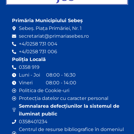
Primăria Municipiului Sebeș
Sebeș. Piața Primăriei, Nr. 1
secretariat@primariasebes.ro
+4/0258 731 004
+4/0258 731 006
Poliția Locală
0358 919
Luni - Joi 08:00 - 16:30
Vineri 08:00 - 14:00
Politica de Cookie-uri
Protecția datelor cu caracter personal
Semnalarea defecțiunilor la sistemul de
iluminat public
0358401234
Centrul de resurse bibliografice în domeniul