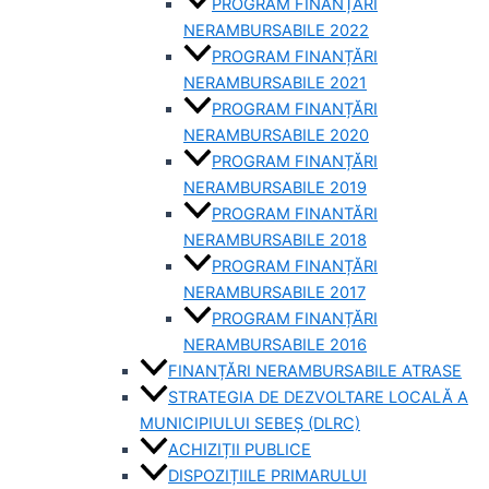
PROGRAM FINANȚĂRI
NERAMBURSABILE 2022
PROGRAM FINANȚĂRI
NERAMBURSABILE 2021
PROGRAM FINANȚĂRI
NERAMBURSABILE 2020
PROGRAM FINANȚĂRI
NERAMBURSABILE 2019
PROGRAM FINANTĂRI
NERAMBURSABILE 2018
PROGRAM FINANȚĂRI
NERAMBURSABILE 2017
PROGRAM FINANȚĂRI
NERAMBURSABILE 2016
FINANȚĂRI NERAMBURSABILE ATRASE
STRATEGIA DE DEZVOLTARE LOCALĂ A
MUNICIPIULUI SEBEȘ (DLRC)
ACHIZIȚII PUBLICE
DISPOZIȚIILE PRIMARULUI