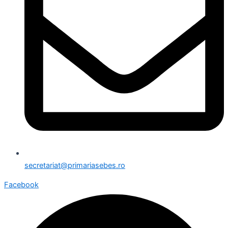
secretariat@primariasebes.ro
Facebook