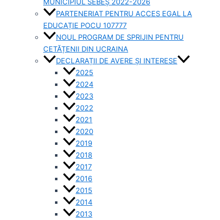
MUNICIPIUL SEBEȘ 2022-2026
PARTENERIAT PENTRU ACCES EGAL LA
EDUCAȚIE POCU 107777
NOUL PROGRAM DE SPRIJIN PENTRU
CETĂȚENII DIN UCRAINA
DECLARAȚII DE AVERE ȘI INTERESE
2025
2024
2023
2022
2021
2020
2019
2018
2017
2016
2015
2014
2013