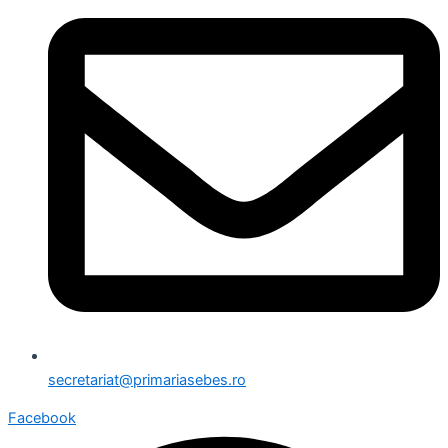
secretariat@primariasebes.ro
Facebook