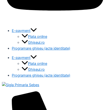
E-payment
Plata online
Ghișeul.ro
Programare ghișeu (acte identitate)
E-payment
Plata online
Ghișeul.ro
Programare ghișeu (acte identitate)