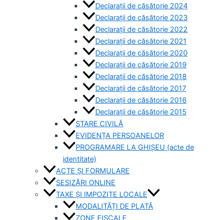
Declarații de căsătorie 2024
Declarații de căsătorie 2023
Declarații de căsătorie 2022
Declarații de căsătorie 2021
Declarații de căsătorie 2020
Declarații de căsătorie 2019
Declarații de căsătorie 2018
Declarații de căsătorie 2017
Declarații de căsătorie 2016
Declarații de căsătorie 2015
STARE CIVILĂ
EVIDENȚA PERSOANELOR
PROGRAMARE LA GHIȘEU (acte de
identitate)
ACTE ȘI FORMULARE
SESIZĂRI ONLINE
TAXE ȘI IMPOZITE LOCALE
MODALITĂȚI DE PLATĂ
ZONE FISCALE