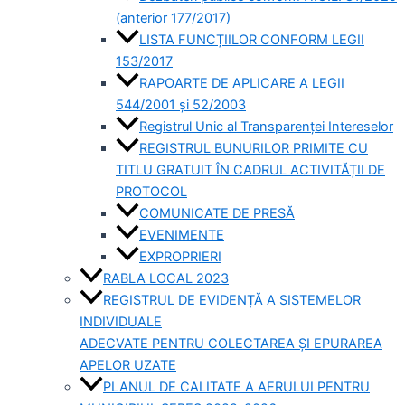
(anterior 177/2017)
LISTA FUNCȚIILOR CONFORM LEGII
153/2017
RAPOARTE DE APLICARE A LEGII
544/2001 și 52/2003
Registrul Unic al Transparenței Intereselor
REGISTRUL BUNURILOR PRIMITE CU
TITLU GRATUIT ÎN CADRUL ACTIVITĂȚII DE
PROTOCOL
COMUNICATE DE PRESĂ
EVENIMENTE
EXPROPRIERI
RABLA LOCAL 2023
REGISTRUL DE EVIDENȚĂ A SISTEMELOR
INDIVIDUALE
ADECVATE PENTRU COLECTAREA ȘI EPURAREA
APELOR UZATE
PLANUL DE CALITATE A AERULUI PENTRU