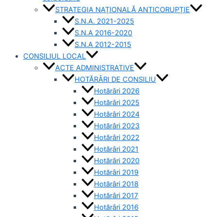
STRATEGIA NAȚIONALĂ ANTICORUPȚIE
S.N.A. 2021-2025
S.N.A 2016-2020
S.N.A 2012-2015
CONSILIUL LOCAL
ACTE ADMINISTRATIVE
HOTĂRÂRI DE CONSILIU
Hotărâri 2026
Hotărâri 2025
Hotărâri 2024
Hotărâri 2023
Hotărâri 2022
Hotărâri 2021
Hotărâri 2020
Hotărâri 2019
Hotărâri 2018
Hotărâri 2017
Hotărâri 2016