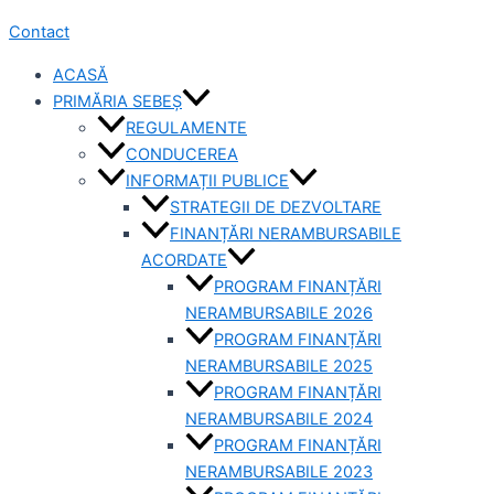
Contact
ACASĂ
PRIMĂRIA SEBEȘ
REGULAMENTE
CONDUCEREA
INFORMAȚII PUBLICE
STRATEGII DE DEZVOLTARE
FINANȚĂRI NERAMBURSABILE
ACORDATE
PROGRAM FINANȚĂRI
NERAMBURSABILE 2026
PROGRAM FINANȚĂRI
NERAMBURSABILE 2025
PROGRAM FINANȚĂRI
NERAMBURSABILE 2024
PROGRAM FINANȚĂRI
NERAMBURSABILE 2023