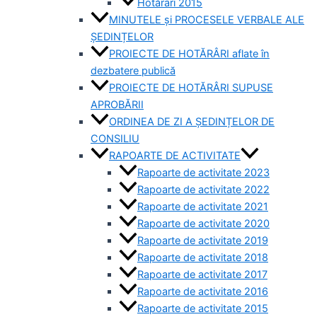
Hotărâri 2015
MINUTELE și PROCESELE VERBALE ALE
ȘEDINȚELOR
PROIECTE DE HOTĂRÂRI aflate în
dezbatere publică
PROIECTE DE HOTĂRÂRI SUPUSE
APROBĂRII
ORDINEA DE ZI A ȘEDINȚELOR DE
CONSILIU
RAPOARTE DE ACTIVITATE
Rapoarte de activitate 2023
Rapoarte de activitate 2022
Rapoarte de activitate 2021
Rapoarte de activitate 2020
Rapoarte de activitate 2019
Rapoarte de activitate 2018
Rapoarte de activitate 2017
Rapoarte de activitate 2016
Rapoarte de activitate 2015