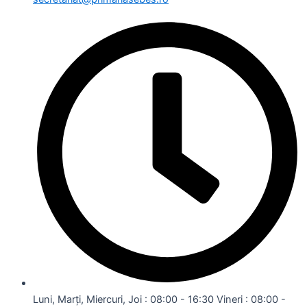
Luni, Marți, Miercuri, Joi : 08:00 - 16:30 Vineri : 08:00 -