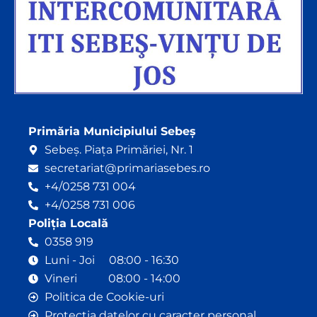
Primăria Municipiului Sebeș
Sebeș. Piața Primăriei, Nr. 1
secretariat@primariasebes.ro
+4/0258 731 004
+4/0258 731 006
Poliția Locală
0358 919
Luni - Joi 08:00 - 16:30
Vineri 08:00 - 14:00
Politica de Cookie-uri
Protecția datelor cu caracter personal