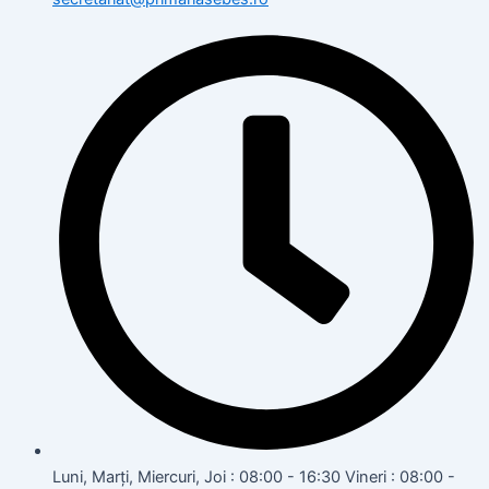
Luni, Marți, Miercuri, Joi : 08:00 - 16:30 Vineri : 08:00 -