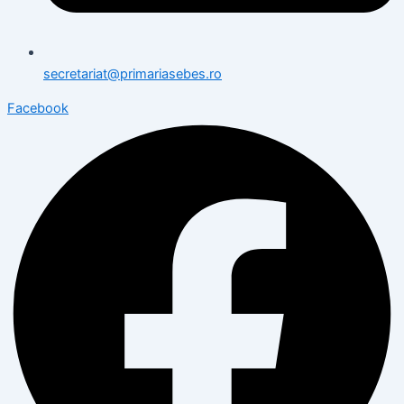
secretariat@primariasebes.ro
Facebook