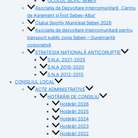
OCOLUL SILVIC SEBEȘ
Asociația de Dezvoltare Intercomunitară „Centru
de Agrement și Înot Sebeș-Alba”
Clubul Sportiv Municipal Sebeș 2026
Asociația de dezvoltare intercomunitară pentru
transport public zona Sebeș – Guvernanță
corporativă
STRATEGIA NAȚIONALĂ ANTICORUPȚIE
S.N.A. 2021-2025
S.N.A 2016-2020
S.N.A 2012-2015
CONSILIUL LOCAL
ACTE ADMINISTRATIVE
HOTĂRÂRI DE CONSILIU
Hotărâri 2026
Hotărâri 2025
Hotărâri 2024
Hotărâri 2023
Hotărâri 2022