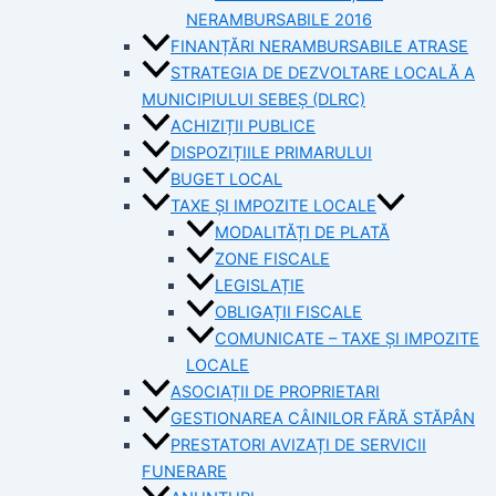
NERAMBURSABILE 2016
FINANȚĂRI NERAMBURSABILE ATRASE
STRATEGIA DE DEZVOLTARE LOCALĂ A
MUNICIPIULUI SEBEȘ (DLRC)
ACHIZIȚII PUBLICE
DISPOZIȚIILE PRIMARULUI
BUGET LOCAL
TAXE ȘI IMPOZITE LOCALE
MODALITĂȚI DE PLATĂ
ZONE FISCALE
LEGISLAȚIE
OBLIGAȚII FISCALE
COMUNICATE – TAXE ȘI IMPOZITE
LOCALE
ASOCIAȚII DE PROPRIETARI
GESTIONAREA CÂINILOR FĂRĂ STĂPÂN
PRESTATORI AVIZAȚI DE SERVICII
FUNERARE