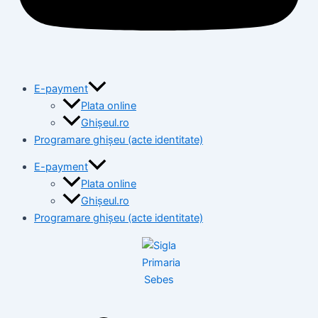
E-payment
Plata online
Ghișeul.ro
Programare ghișeu (acte identitate)
E-payment
Plata online
Ghișeul.ro
Programare ghișeu (acte identitate)