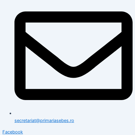
secretariat@primariasebes.ro
Facebook