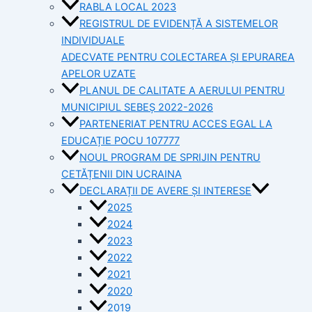
RABLA LOCAL 2023
REGISTRUL DE EVIDENȚĂ A SISTEMELOR
INDIVIDUALE
ADECVATE PENTRU COLECTAREA ȘI EPURAREA
APELOR UZATE
PLANUL DE CALITATE A AERULUI PENTRU
MUNICIPIUL SEBEȘ 2022-2026
PARTENERIAT PENTRU ACCES EGAL LA
EDUCAȚIE POCU 107777
NOUL PROGRAM DE SPRIJIN PENTRU
CETĂȚENII DIN UCRAINA
DECLARAȚII DE AVERE ȘI INTERESE
2025
2024
2023
2022
2021
2020
2019