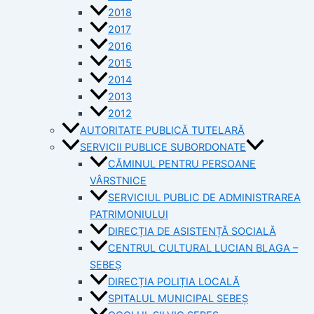
2018
2017
2016
2015
2014
2013
2012
AUTORITATE PUBLICĂ TUTELARĂ
SERVICII PUBLICE SUBORDONATE
CĂMINUL PENTRU PERSOANE
VÂRSTNICE
SERVICIUL PUBLIC DE ADMINISTRAREA
PATRIMONIULUI
DIRECȚIA DE ASISTENȚĂ SOCIALĂ
CENTRUL CULTURAL LUCIAN BLAGA –
SEBEȘ
DIRECȚIA POLIȚIA LOCALĂ
SPITALUL MUNICIPAL SEBEȘ