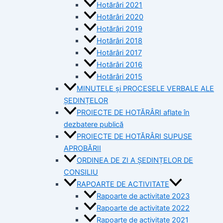
Hotărâri 2021
Hotărâri 2020
Hotărâri 2019
Hotărâri 2018
Hotărâri 2017
Hotărâri 2016
Hotărâri 2015
MINUTELE și PROCESELE VERBALE ALE
ȘEDINȚELOR
PROIECTE DE HOTĂRÂRI aflate în
dezbatere publică
PROIECTE DE HOTĂRÂRI SUPUSE
APROBĂRII
ORDINEA DE ZI A ȘEDINȚELOR DE
CONSILIU
RAPOARTE DE ACTIVITATE
Rapoarte de activitate 2023
Rapoarte de activitate 2022
Rapoarte de activitate 2021