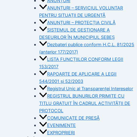
ANUNȚURI
ANUNȚURI – SERVICIUL VOLUNTAR
PENTRU SITUAȚII DE URGENȚĂ
ANUNȚURI – PROTECȚIA CIVILĂ
SISTEMUL DE GESTIONARE A
DEȘEURILOR ÎN MUNICIPIUL SEBEȘ
Dezbateri publice conform H.C.L. 81/2025
(anterior 177/2017)
LISTA FUNCȚIILOR CONFORM LEGII
153/2017
RAPOARTE DE APLICARE A LEGII
544/2001 și 52/2003
Registrul Unic al Transparenței Intereselor
REGISTRUL BUNURILOR PRIMITE CU
TITLU GRATUIT ÎN CADRUL ACTIVITĂȚII DE
PROTOCOL
COMUNICATE DE PRESĂ
EVENIMENTE
EXPROPRIERI