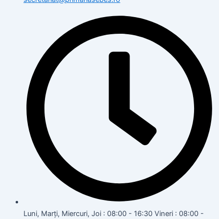
Luni, Marți, Miercuri, Joi : 08:00 - 16:30 Vineri : 08:00 -