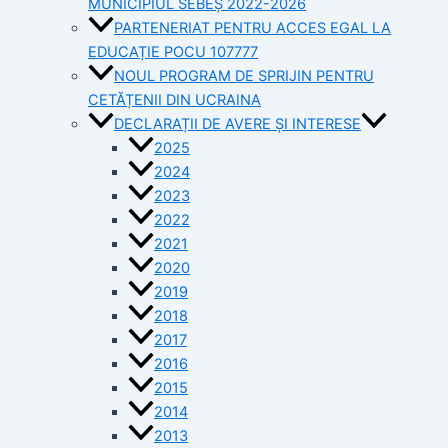
MUNICIPIUL SEBEȘ 2022-2026
PARTENERIAT PENTRU ACCES EGAL LA
EDUCAȚIE POCU 107777
NOUL PROGRAM DE SPRIJIN PENTRU
CETĂȚENII DIN UCRAINA
DECLARAȚII DE AVERE ȘI INTERESE
2025
2024
2023
2022
2021
2020
2019
2018
2017
2016
2015
2014
2013