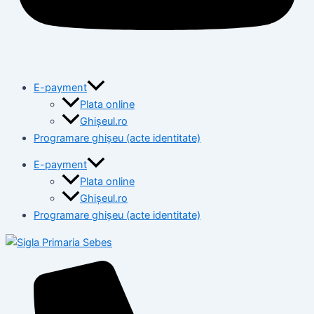
E-payment
Plata online
Ghișeul.ro
Programare ghișeu (acte identitate)
E-payment
Plata online
Ghișeul.ro
Programare ghișeu (acte identitate)