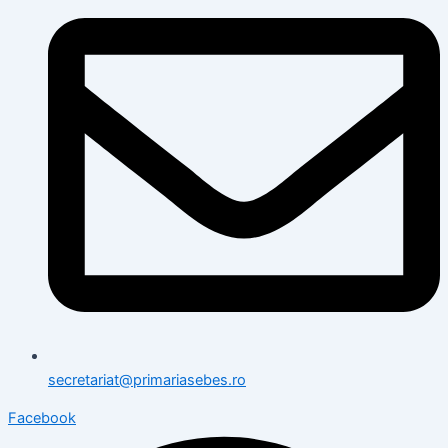
secretariat@primariasebes.ro
Facebook