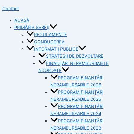
Contact
ACASĂ
PRIMĂRIA SEBEȘ
REGULAMENTE
CONDUCEREA
INFORMAȚII PUBLICE
STRATEGII DE DEZVOLTARE
FINANȚĂRI NERAMBURSABILE
ACORDATE
PROGRAM FINANȚĂRI
NERAMBURSABILE 2026
PROGRAM FINANȚĂRI
NERAMBURSABILE 2025
PROGRAM FINANȚĂRI
NERAMBURSABILE 2024
PROGRAM FINANȚĂRI
NERAMBURSABILE 2023