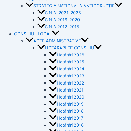
STRATEGIA NAȚIONALĂ ANTICORUPȚIE
S.N.A. 2021-2025
S.N.A 2016-2020
S.N.A 2012-2015
CONSILIUL LOCAL
ACTE ADMINISTRATIVE
HOTĂRÂRI DE CONSILIU
Hotărâri 2026
Hotărâri 2025
Hotărâri 2024
Hotărâri 2023
Hotărâri 2022
Hotărâri 2021
Hotărâri 2020
Hotărâri 2019
Hotărâri 2018
Hotărâri 2017
Hotărâri 2016