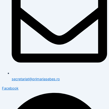
secretariat@primariasebes.ro
Facebook