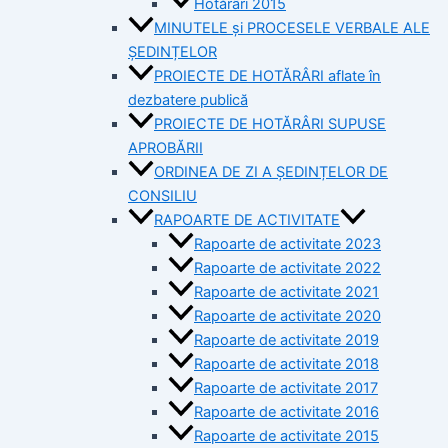
Hotărâri 2015
MINUTELE și PROCESELE VERBALE ALE
ȘEDINȚELOR
PROIECTE DE HOTĂRÂRI aflate în
dezbatere publică
PROIECTE DE HOTĂRÂRI SUPUSE
APROBĂRII
ORDINEA DE ZI A ȘEDINȚELOR DE
CONSILIU
RAPOARTE DE ACTIVITATE
Rapoarte de activitate 2023
Rapoarte de activitate 2022
Rapoarte de activitate 2021
Rapoarte de activitate 2020
Rapoarte de activitate 2019
Rapoarte de activitate 2018
Rapoarte de activitate 2017
Rapoarte de activitate 2016
Rapoarte de activitate 2015