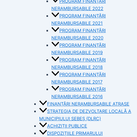
PROGRAM FINANȚĂRI
NERAMBURSABILE 2022
PROGRAM FINANȚĂRI
NERAMBURSABILE 2021
PROGRAM FINANȚĂRI
NERAMBURSABILE 2020
PROGRAM FINANȚĂRI
NERAMBURSABILE 2019
PROGRAM FINANTĂRI
NERAMBURSABILE 2018
PROGRAM FINANȚĂRI
NERAMBURSABILE 2017
PROGRAM FINANȚĂRI
NERAMBURSABILE 2016
FINANȚĂRI NERAMBURSABILE ATRASE
STRATEGIA DE DEZVOLTARE LOCALĂ A
MUNICIPIULUI SEBEȘ (DLRC)
ACHIZIȚII PUBLICE
DISPOZIȚIILE PRIMARULUI