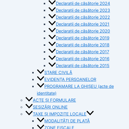
Declarații de căsătorie 2024
Declarații de căsătorie 2023
Declarații de căsătorie 2022
Declarații de căsătorie 2021
Declarații de căsătorie 2020
Declarații de căsătorie 2019
Declarații de căsătorie 2018
Declarații de căsătorie 2017
Declarații de căsătorie 2016
Declarații de căsătorie 2015
STARE CIVILĂ
EVIDENȚA PERSOANELOR
PROGRAMARE LA GHIȘEU (acte de
identitate)
ACTE ȘI FORMULARE
SESIZĂRI ONLINE
TAXE ȘI IMPOZITE LOCALE
MODALITĂȚI DE PLATĂ
ZONE FISCALE