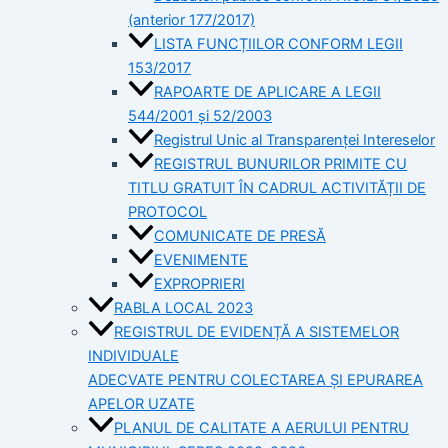
(anterior 177/2017)
LISTA FUNCȚIILOR CONFORM LEGII
153/2017
RAPOARTE DE APLICARE A LEGII
544/2001 și 52/2003
Registrul Unic al Transparenței Intereselor
REGISTRUL BUNURILOR PRIMITE CU
TITLU GRATUIT ÎN CADRUL ACTIVITĂȚII DE
PROTOCOL
COMUNICATE DE PRESĂ
EVENIMENTE
EXPROPRIERI
RABLA LOCAL 2023
REGISTRUL DE EVIDENȚĂ A SISTEMELOR
INDIVIDUALE
ADECVATE PENTRU COLECTAREA ȘI EPURAREA
APELOR UZATE
PLANUL DE CALITATE A AERULUI PENTRU