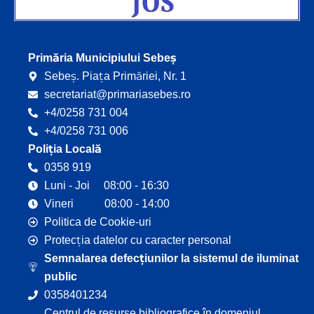
Primăria Municipiului Sebeș
Sebeș. Piața Primăriei, Nr. 1
secretariat@primariasebes.ro
+4/0258 731 004
+4/0258 731 006
Poliția Locală
0358 919
Luni - Joi 08:00 - 16:30
Vineri 08:00 - 14:00
Politica de Cookie-uri
Protecția datelor cu caracter personal
Semnalarea defecțiunilor la sistemul de iluminat
public
0358401234
Centrul de resurse bibliografice în domeniul