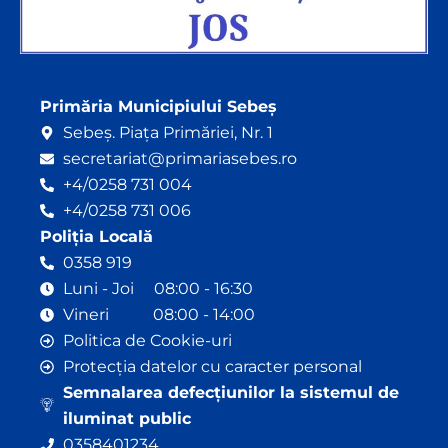
Primăria Municipiului Sebeș
Sebeș. Piața Primăriei, Nr. 1
secretariat@primariasebes.ro
+4/0258 731 004
+4/0258 731 006
Poliția Locală
0358 919
Luni - Joi 08:00 - 16:30
Vineri 08:00 - 14:00
Politica de Cookie-uri
Protecția datelor cu caracter personal
Semnalarea defecțiunilor la sistemul de
iluminat public
0358401234