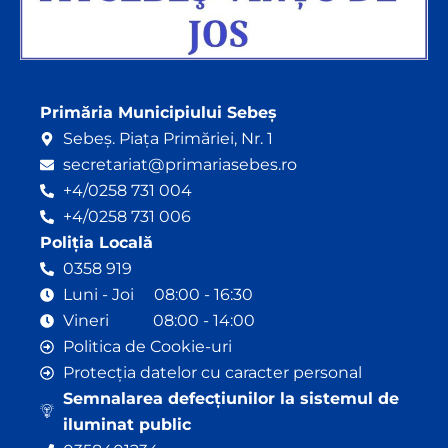
Primăria Municipiului Sebeș
Sebeș. Piața Primăriei, Nr. 1
secretariat@primariasebes.ro
+4/0258 731 004
+4/0258 731 006
Poliția Locală
0358 919
Luni - Joi 08:00 - 16:30
Vineri 08:00 - 14:00
Politica de Cookie-uri
Protecția datelor cu caracter personal
Semnalarea defecțiunilor la sistemul de
iluminat public