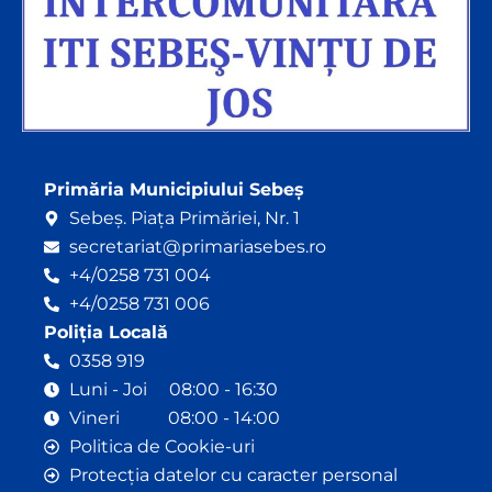
Primăria Municipiului Sebeș
Sebeș. Piața Primăriei, Nr. 1
secretariat@primariasebes.ro
+4/0258 731 004
+4/0258 731 006
Poliția Locală
0358 919
Luni - Joi 08:00 - 16:30
Vineri 08:00 - 14:00
Politica de Cookie-uri
Protecția datelor cu caracter personal