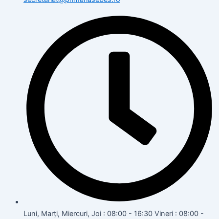
Luni, Marți, Miercuri, Joi : 08:00 - 16:30 Vineri : 08:00 -