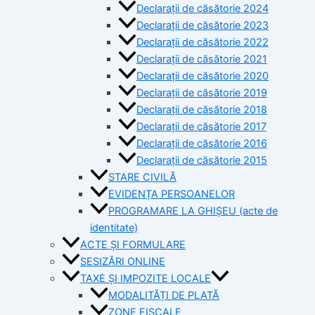
Declarații de căsătorie 2024
Declarații de căsătorie 2023
Declarații de căsătorie 2022
Declarații de căsătorie 2021
Declarații de căsătorie 2020
Declarații de căsătorie 2019
Declarații de căsătorie 2018
Declarații de căsătorie 2017
Declarații de căsătorie 2016
Declarații de căsătorie 2015
STARE CIVILĂ
EVIDENȚA PERSOANELOR
PROGRAMARE LA GHIȘEU (acte de
identitate)
ACTE ȘI FORMULARE
SESIZĂRI ONLINE
TAXE ȘI IMPOZITE LOCALE
MODALITĂȚI DE PLATĂ
ZONE FISCALE