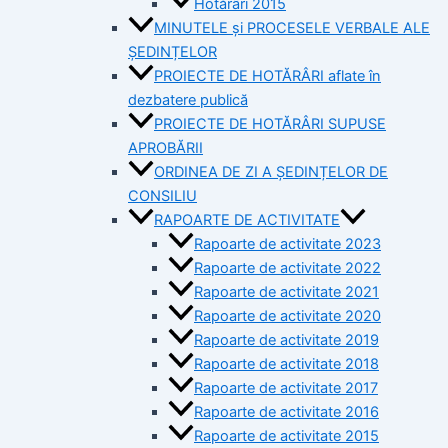
Hotărâri 2015
MINUTELE și PROCESELE VERBALE ALE
ȘEDINȚELOR
PROIECTE DE HOTĂRÂRI aflate în
dezbatere publică
PROIECTE DE HOTĂRÂRI SUPUSE
APROBĂRII
ORDINEA DE ZI A ȘEDINȚELOR DE
CONSILIU
RAPOARTE DE ACTIVITATE
Rapoarte de activitate 2023
Rapoarte de activitate 2022
Rapoarte de activitate 2021
Rapoarte de activitate 2020
Rapoarte de activitate 2019
Rapoarte de activitate 2018
Rapoarte de activitate 2017
Rapoarte de activitate 2016
Rapoarte de activitate 2015