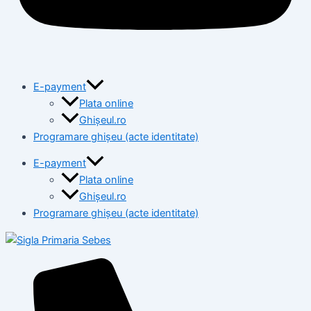
E-payment
Plata online
Ghișeul.ro
Programare ghișeu (acte identitate)
E-payment
Plata online
Ghișeul.ro
Programare ghișeu (acte identitate)