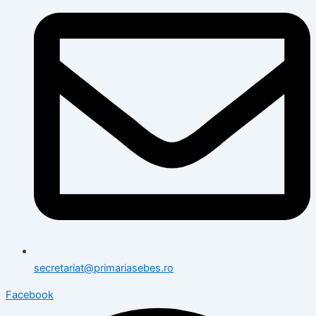
secretariat@primariasebes.ro
Facebook