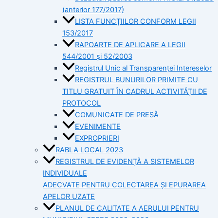
(anterior 177/2017)
LISTA FUNCȚIILOR CONFORM LEGII
153/2017
RAPOARTE DE APLICARE A LEGII
544/2001 și 52/2003
Registrul Unic al Transparenței Intereselor
REGISTRUL BUNURILOR PRIMITE CU
TITLU GRATUIT ÎN CADRUL ACTIVITĂȚII DE
PROTOCOL
COMUNICATE DE PRESĂ
EVENIMENTE
EXPROPRIERI
RABLA LOCAL 2023
REGISTRUL DE EVIDENȚĂ A SISTEMELOR
INDIVIDUALE
ADECVATE PENTRU COLECTAREA ȘI EPURAREA
APELOR UZATE
PLANUL DE CALITATE A AERULUI PENTRU