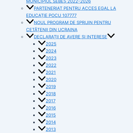
MUNICIPIUL SEBEȘ 2022-2026
PARTENERIAT PENTRU ACCES EGAL LA
EDUCAȚIE POCU 107777
NOUL PROGRAM DE SPRIJIN PENTRU
CETĂȚENII DIN UCRAINA
DECLARAȚII DE AVERE ȘI INTERESE
2025
2024
2023
2022
2021
2020
2019
2018
2017
2016
2015
2014
2013