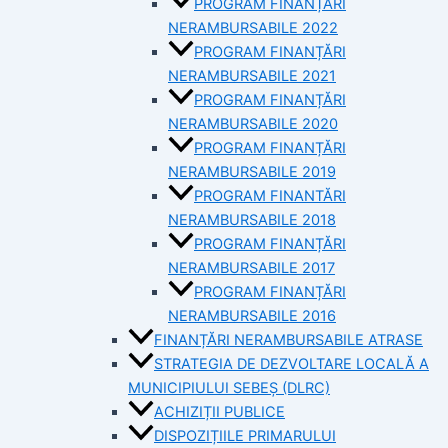
PROGRAM FINANȚĂRI
NERAMBURSABILE 2022
PROGRAM FINANȚĂRI
NERAMBURSABILE 2021
PROGRAM FINANȚĂRI
NERAMBURSABILE 2020
PROGRAM FINANȚĂRI
NERAMBURSABILE 2019
PROGRAM FINANTĂRI
NERAMBURSABILE 2018
PROGRAM FINANȚĂRI
NERAMBURSABILE 2017
PROGRAM FINANȚĂRI
NERAMBURSABILE 2016
FINANȚĂRI NERAMBURSABILE ATRASE
STRATEGIA DE DEZVOLTARE LOCALĂ A
MUNICIPIULUI SEBEȘ (DLRC)
ACHIZIȚII PUBLICE
DISPOZIȚIILE PRIMARULUI