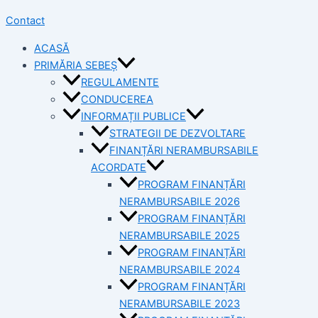
Contact
ACASĂ
PRIMĂRIA SEBEȘ
REGULAMENTE
CONDUCEREA
INFORMAȚII PUBLICE
STRATEGII DE DEZVOLTARE
FINANȚĂRI NERAMBURSABILE
ACORDATE
PROGRAM FINANȚĂRI
NERAMBURSABILE 2026
PROGRAM FINANȚĂRI
NERAMBURSABILE 2025
PROGRAM FINANȚĂRI
NERAMBURSABILE 2024
PROGRAM FINANȚĂRI
NERAMBURSABILE 2023