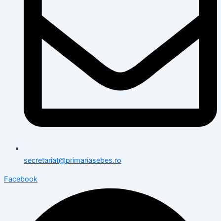
secretariat@primariasebes.ro
Facebook