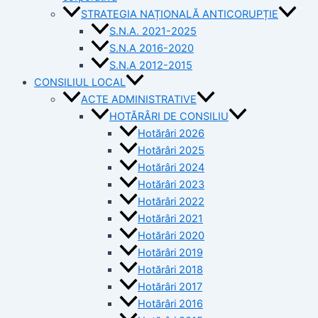
STRATEGIA NAȚIONALĂ ANTICORUPȚIE
S.N.A. 2021-2025
S.N.A 2016-2020
S.N.A 2012-2015
CONSILIUL LOCAL
ACTE ADMINISTRATIVE
HOTĂRÂRI DE CONSILIU
Hotărâri 2026
Hotărâri 2025
Hotărâri 2024
Hotărâri 2023
Hotărâri 2022
Hotărâri 2021
Hotărâri 2020
Hotărâri 2019
Hotărâri 2018
Hotărâri 2017
Hotărâri 2016