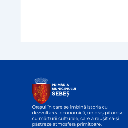
Orașul în care se îmbină istoria cu
dezvoltarea economică, un oraș pitoresc
cu mărturii culturale, care a reușit să-și
păstreze atmosfera primitoare.