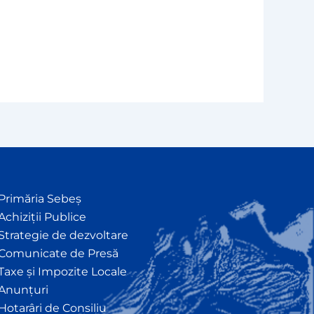
Primăria Sebeș
Achiziții Publice
Strategie de dezvoltare
Comunicate de Presă
Taxe și Impozite Locale
Anunțuri
Hotarâri de Consiliu