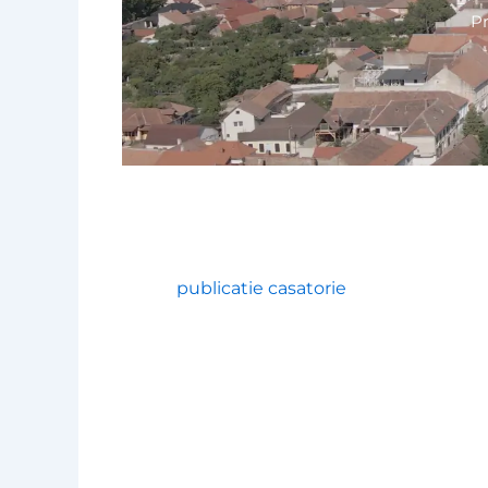
P
publicatie casatorie