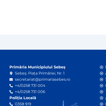
Primăria Municipiului Sebeș
Sebeș. Piața Primăriei, Nr. 1
secretariat@primariasebes.ro
+4/0258 731 004
+4/0258 731 006
Poliția Locală
0358 919