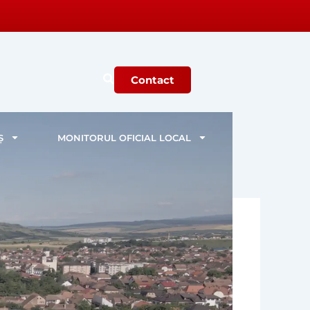
Contact
Ș
MONITORUL OFICIAL LOCAL