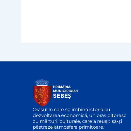
Orașul în care se îmbină istoria cu
dezvoltarea economică, un oraș pitoresc
cu mărturii culturale, care a reușit să-și
păstreze atmosfera primitoare.