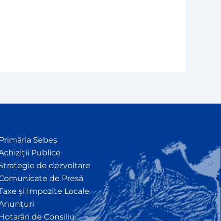
Primăria Sebeș
Achiziții Publice
Strategie de dezvoltare
Comunicate de Presă
Taxe și Impozite Locale
Anunțuri
Hotarâri de Consiliu