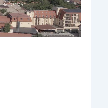
aria 4732528