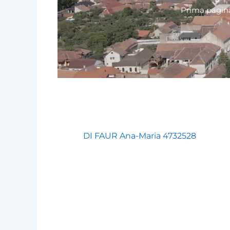
Prima pagin
DI FAUR Ana-Maria 4732528