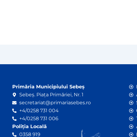
Primăria Municipiului Sebeș
Sebeș. Piața Primăriei, Nr. 1
secretariat@primariasebes.ro
+4/0258 731 004
+4/0258 731 006
Poliția Locală
0358 919