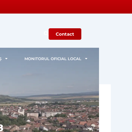
Contact
Ș
MONITORUL OFICIAL LOCAL
8