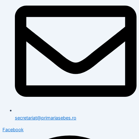
secretariat@primariasebes.ro
Facebook