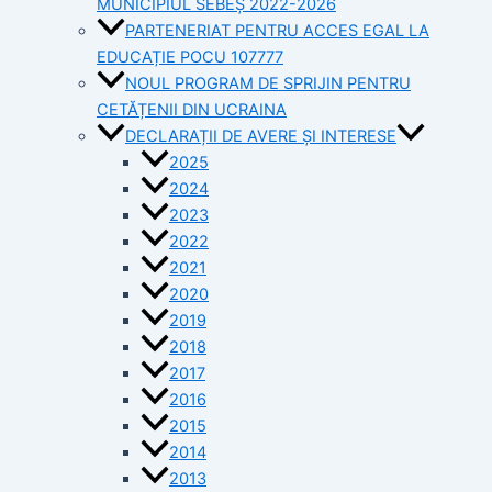
MUNICIPIUL SEBEȘ 2022-2026
PARTENERIAT PENTRU ACCES EGAL LA
EDUCAȚIE POCU 107777
NOUL PROGRAM DE SPRIJIN PENTRU
CETĂȚENII DIN UCRAINA
DECLARAȚII DE AVERE ȘI INTERESE
2025
2024
2023
2022
2021
2020
2019
2018
2017
2016
2015
2014
2013