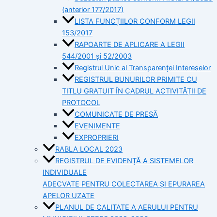
(anterior 177/2017)
LISTA FUNCȚIILOR CONFORM LEGII
153/2017
RAPOARTE DE APLICARE A LEGII
544/2001 și 52/2003
Registrul Unic al Transparenței Intereselor
REGISTRUL BUNURILOR PRIMITE CU
TITLU GRATUIT ÎN CADRUL ACTIVITĂȚII DE
PROTOCOL
COMUNICATE DE PRESĂ
EVENIMENTE
EXPROPRIERI
RABLA LOCAL 2023
REGISTRUL DE EVIDENȚĂ A SISTEMELOR
INDIVIDUALE
ADECVATE PENTRU COLECTAREA ȘI EPURAREA
APELOR UZATE
PLANUL DE CALITATE A AERULUI PENTRU