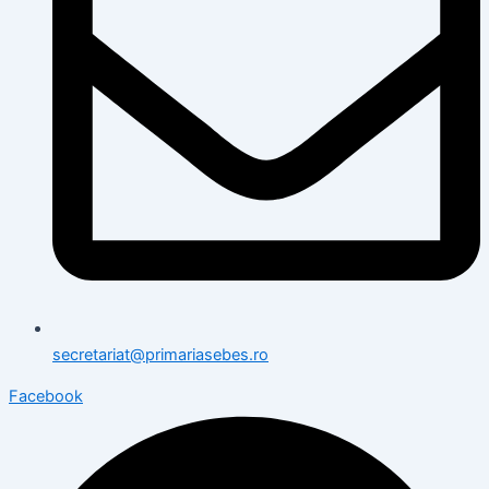
secretariat@primariasebes.ro
Facebook