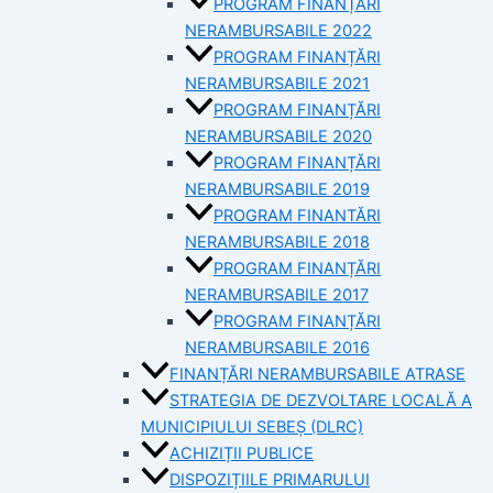
PROGRAM FINANȚĂRI
NERAMBURSABILE 2022
PROGRAM FINANȚĂRI
NERAMBURSABILE 2021
PROGRAM FINANȚĂRI
NERAMBURSABILE 2020
PROGRAM FINANȚĂRI
NERAMBURSABILE 2019
PROGRAM FINANTĂRI
NERAMBURSABILE 2018
PROGRAM FINANȚĂRI
NERAMBURSABILE 2017
PROGRAM FINANȚĂRI
NERAMBURSABILE 2016
FINANȚĂRI NERAMBURSABILE ATRASE
STRATEGIA DE DEZVOLTARE LOCALĂ A
MUNICIPIULUI SEBEȘ (DLRC)
ACHIZIȚII PUBLICE
DISPOZIȚIILE PRIMARULUI