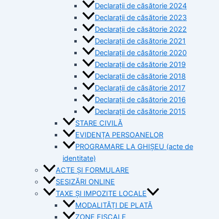
Declarații de căsătorie 2024
Declarații de căsătorie 2023
Declarații de căsătorie 2022
Declarații de căsătorie 2021
Declarații de căsătorie 2020
Declarații de căsătorie 2019
Declarații de căsătorie 2018
Declarații de căsătorie 2017
Declarații de căsătorie 2016
Declarații de căsătorie 2015
STARE CIVILĂ
EVIDENȚA PERSOANELOR
PROGRAMARE LA GHIȘEU (acte de
identitate)
ACTE ȘI FORMULARE
SESIZĂRI ONLINE
TAXE ȘI IMPOZITE LOCALE
MODALITĂȚI DE PLATĂ
ZONE FISCALE