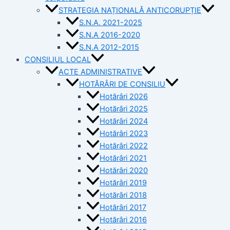
STRATEGIA NAȚIONALĂ ANTICORUPȚIE
S.N.A. 2021-2025
S.N.A 2016-2020
S.N.A 2012-2015
CONSILIUL LOCAL
ACTE ADMINISTRATIVE
HOTĂRÂRI DE CONSILIU
Hotărâri 2026
Hotărâri 2025
Hotărâri 2024
Hotărâri 2023
Hotărâri 2022
Hotărâri 2021
Hotărâri 2020
Hotărâri 2019
Hotărâri 2018
Hotărâri 2017
Hotărâri 2016