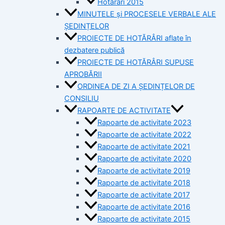
Hotărâri 2015
MINUTELE și PROCESELE VERBALE ALE
ȘEDINȚELOR
PROIECTE DE HOTĂRÂRI aflate în
dezbatere publică
PROIECTE DE HOTĂRÂRI SUPUSE
APROBĂRII
ORDINEA DE ZI A ȘEDINȚELOR DE
CONSILIU
RAPOARTE DE ACTIVITATE
Rapoarte de activitate 2023
Rapoarte de activitate 2022
Rapoarte de activitate 2021
Rapoarte de activitate 2020
Rapoarte de activitate 2019
Rapoarte de activitate 2018
Rapoarte de activitate 2017
Rapoarte de activitate 2016
Rapoarte de activitate 2015