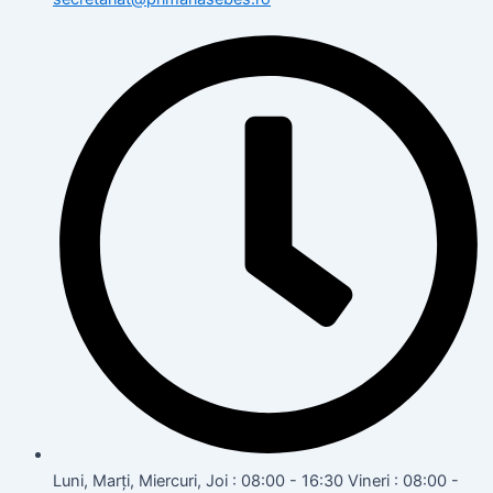
Luni, Marți, Miercuri, Joi : 08:00 - 16:30 Vineri : 08:00 -