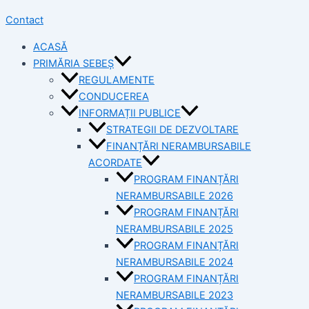
Contact
ACASĂ
PRIMĂRIA SEBEȘ
REGULAMENTE
CONDUCEREA
INFORMAȚII PUBLICE
STRATEGII DE DEZVOLTARE
FINANȚĂRI NERAMBURSABILE
ACORDATE
PROGRAM FINANȚĂRI
NERAMBURSABILE 2026
PROGRAM FINANȚĂRI
NERAMBURSABILE 2025
PROGRAM FINANȚĂRI
NERAMBURSABILE 2024
PROGRAM FINANȚĂRI
NERAMBURSABILE 2023