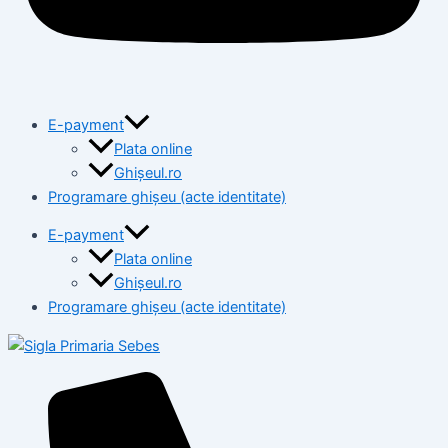
E-payment
Plata online
Ghișeul.ro
Programare ghișeu (acte identitate)
E-payment
Plata online
Ghișeul.ro
Programare ghișeu (acte identitate)