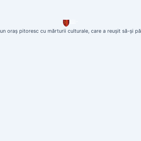
n oraș pitoresc cu mărturii culturale, care a reușit să-și p