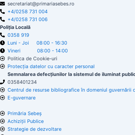
secretariat@primariasebes.ro
+4/0258 731 004
+4/0258 731 006
Poliția Locală
0358 919
Luni - Joi 08:00 - 16:30
Vineri 08:00 - 14:00
Politica de Cookie-uri
Protecția datelor cu caracter personal
Semnalarea defecțiunilor la sistemul de iluminat publi
0358401234
Centrul de resurse bibliografice în domeniul guvernării 
E-guvernare
Primăria Sebeș
Achiziții Publice
Strategie de dezvoltare