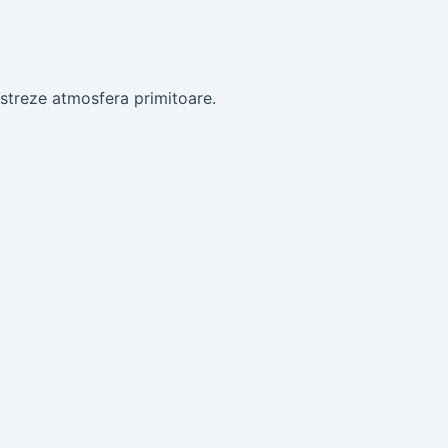
ăstreze atmosfera primitoare.