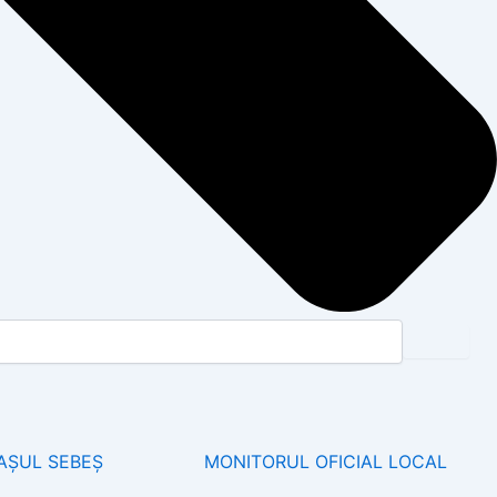
AȘUL SEBEȘ
MONITORUL OFICIAL LOCAL