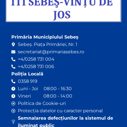
Primăria Municipiului Sebeș
Sebeș. Piața Primăriei, Nr. 1
secretariat@primariasebes.ro
+4/0258 731 004
+4/0258 731 006
Poliția Locală
0358 919
Luni - Joi 08:00 - 16:30
Vineri 08:00 - 14:00
Politica de Cookie-uri
Protecția datelor cu caracter personal
Semnalarea defecțiunilor la sistemul de
iluminat public