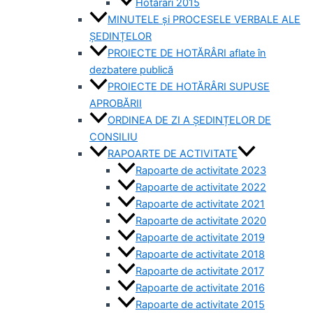
Hotărâri 2015
MINUTELE și PROCESELE VERBALE ALE
ȘEDINȚELOR
PROIECTE DE HOTĂRÂRI aflate în
dezbatere publică
PROIECTE DE HOTĂRÂRI SUPUSE
APROBĂRII
ORDINEA DE ZI A ȘEDINȚELOR DE
CONSILIU
RAPOARTE DE ACTIVITATE
Rapoarte de activitate 2023
Rapoarte de activitate 2022
Rapoarte de activitate 2021
Rapoarte de activitate 2020
Rapoarte de activitate 2019
Rapoarte de activitate 2018
Rapoarte de activitate 2017
Rapoarte de activitate 2016
Rapoarte de activitate 2015