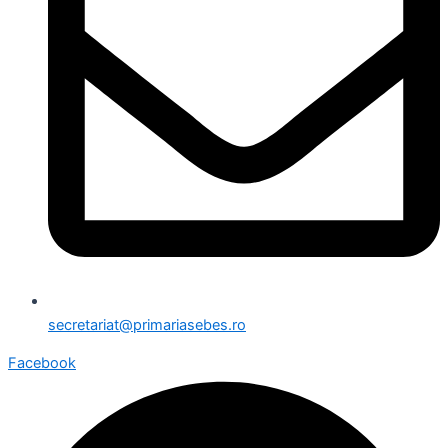
secretariat@primariasebes.ro
Facebook