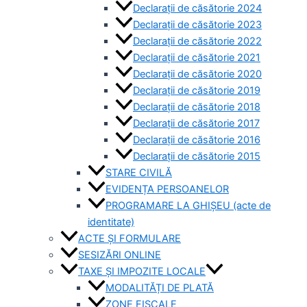
Declarații de căsătorie 2024
Declarații de căsătorie 2023
Declarații de căsătorie 2022
Declarații de căsătorie 2021
Declarații de căsătorie 2020
Declarații de căsătorie 2019
Declarații de căsătorie 2018
Declarații de căsătorie 2017
Declarații de căsătorie 2016
Declarații de căsătorie 2015
STARE CIVILĂ
EVIDENȚA PERSOANELOR
PROGRAMARE LA GHIȘEU (acte de
identitate)
ACTE ȘI FORMULARE
SESIZĂRI ONLINE
TAXE ȘI IMPOZITE LOCALE
MODALITĂȚI DE PLATĂ
ZONE FISCALE