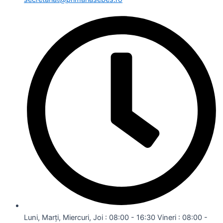
Luni, Marți, Miercuri, Joi : 08:00 - 16:30 Vineri : 08:00 -