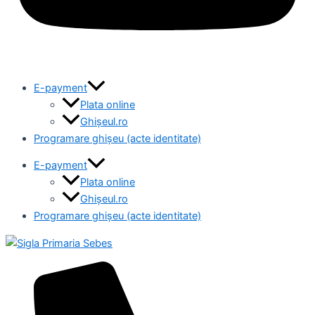
E-payment
Plata online
Ghișeul.ro
Programare ghișeu (acte identitate)
E-payment
Plata online
Ghișeul.ro
Programare ghișeu (acte identitate)