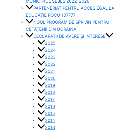
MUNICIPIUL SEBEȘ 2022-2026
PARTENERIAT PENTRU ACCES EGAL LA
EDUCAȚIE POCU 107777
NOUL PROGRAM DE SPRIJIN PENTRU
CETĂȚENII DIN UCRAINA
DECLARAȚII DE AVERE ȘI INTERESE
2025
2024
2023
2022
2021
2020
2019
2018
2017
2016
2015
2014
2013