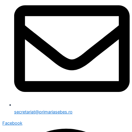
secretariat@primariasebes.ro
Facebook