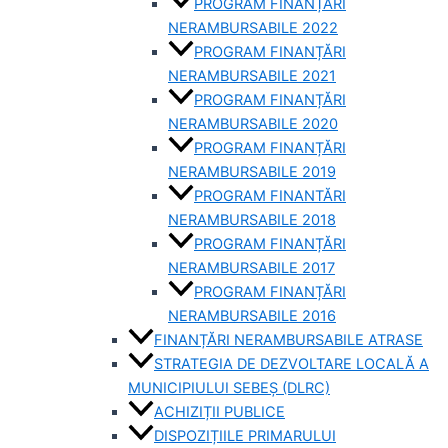
PROGRAM FINANȚĂRI
NERAMBURSABILE 2022
PROGRAM FINANȚĂRI
NERAMBURSABILE 2021
PROGRAM FINANȚĂRI
NERAMBURSABILE 2020
PROGRAM FINANȚĂRI
NERAMBURSABILE 2019
PROGRAM FINANTĂRI
NERAMBURSABILE 2018
PROGRAM FINANȚĂRI
NERAMBURSABILE 2017
PROGRAM FINANȚĂRI
NERAMBURSABILE 2016
FINANȚĂRI NERAMBURSABILE ATRASE
STRATEGIA DE DEZVOLTARE LOCALĂ A
MUNICIPIULUI SEBEȘ (DLRC)
ACHIZIȚII PUBLICE
DISPOZIȚIILE PRIMARULUI