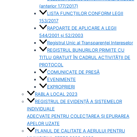
(anterior 177/2017)
LISTA FUNCȚIILOR CONFORM LEGII
153/2017
RAPOARTE DE APLICARE A LEGII
544/2001 și 52/2003
Registrul Unic al Transparenței Intereselor
REGISTRUL BUNURILOR PRIMITE CU
TITLU GRATUIT ÎN CADRUL ACTIVITĂȚII DE
PROTOCOL
COMUNICATE DE PRESĂ
EVENIMENTE
EXPROPRIERI
RABLA LOCAL 2023
REGISTRUL DE EVIDENȚĂ A SISTEMELOR
INDIVIDUALE
ADECVATE PENTRU COLECTAREA ȘI EPURAREA
APELOR UZATE
PLANUL DE CALITATE A AERULUI PENTRU