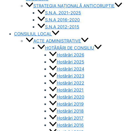
STRATEGIA NAȚIONALĂ ANTICORUPȚIE
S.N.A. 2021-2025
S.N.A 2016-2020
S.N.A 2012-2015
CONSILIUL LOCAL
ACTE ADMINISTRATIVE
HOTĂRÂRI DE CONSILIU
Hotărâri 2026
Hotărâri 2025
Hotărâri 2024
Hotărâri 2023
Hotărâri 2022
Hotărâri 2021
Hotărâri 2020
Hotărâri 2019
Hotărâri 2018
Hotărâri 2017
Hotărâri 2016