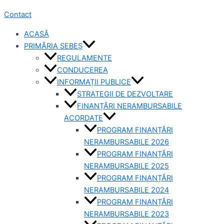
Contact
ACASĂ
PRIMĂRIA SEBEȘ
REGULAMENTE
CONDUCEREA
INFORMAȚII PUBLICE
STRATEGII DE DEZVOLTARE
FINANȚĂRI NERAMBURSABILE
ACORDATE
PROGRAM FINANȚĂRI
NERAMBURSABILE 2026
PROGRAM FINANȚĂRI
NERAMBURSABILE 2025
PROGRAM FINANȚĂRI
NERAMBURSABILE 2024
PROGRAM FINANȚĂRI
NERAMBURSABILE 2023