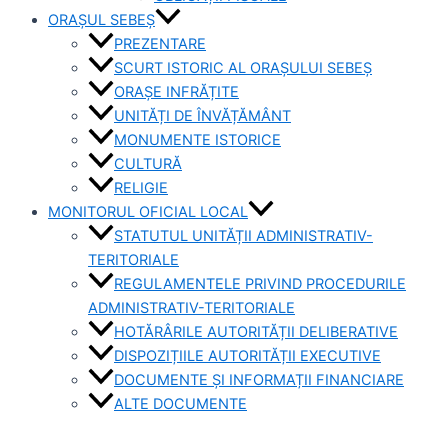
ORAȘUL SEBEȘ
PREZENTARE
SCURT ISTORIC AL ORAȘULUI SEBEȘ
ORAȘE INFRĂȚITE
UNITĂȚI DE ÎNVĂȚĂMÂNT
MONUMENTE ISTORICE
CULTURĂ
RELIGIE
MONITORUL OFICIAL LOCAL
STATUTUL UNITĂȚII ADMINISTRATIV-
TERITORIALE
REGULAMENTELE PRIVIND PROCEDURILE
ADMINISTRATIV-TERITORIALE
HOTĂRÂRILE AUTORITĂȚII DELIBERATIVE
DISPOZIȚIILE AUTORITĂȚII EXECUTIVE
DOCUMENTE ȘI INFORMAȚII FINANCIARE
ALTE DOCUMENTE