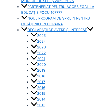
MUNICIPIUL SEBEȘ 2022-2026
PARTENERIAT PENTRU ACCES EGAL LA
EDUCAȚIE POCU 107777
NOUL PROGRAM DE SPRIJIN PENTRU
CETĂȚENII DIN UCRAINA
DECLARAȚII DE AVERE ȘI INTERESE
2025
2024
2023
2022
2021
2020
2019
2018
2017
2016
2015
2014
2013