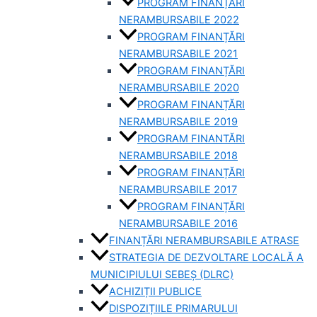
PROGRAM FINANȚĂRI
NERAMBURSABILE 2022
PROGRAM FINANȚĂRI
NERAMBURSABILE 2021
PROGRAM FINANȚĂRI
NERAMBURSABILE 2020
PROGRAM FINANȚĂRI
NERAMBURSABILE 2019
PROGRAM FINANTĂRI
NERAMBURSABILE 2018
PROGRAM FINANȚĂRI
NERAMBURSABILE 2017
PROGRAM FINANȚĂRI
NERAMBURSABILE 2016
FINANȚĂRI NERAMBURSABILE ATRASE
STRATEGIA DE DEZVOLTARE LOCALĂ A
MUNICIPIULUI SEBEȘ (DLRC)
ACHIZIȚII PUBLICE
DISPOZIȚIILE PRIMARULUI