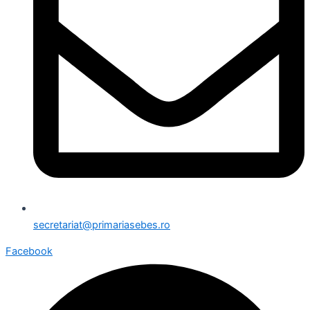
secretariat@primariasebes.ro
Facebook