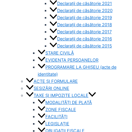
Declarații de căsătorie 2021
Declarații de căsătorie 2020
Declarații de căsătorie 2019
Declarații de căsătorie 2018
Declarații de căsătorie 2017
Declarații de căsătorie 2016
Declarații de căsătorie 2015
STARE CIVILĂ
EVIDENȚA PERSOANELOR
PROGRAMARE LA GHIȘEU (acte de
identitate)
ACTE ȘI FORMULARE
SESIZĂRI ONLINE
TAXE ȘI IMPOZITE LOCALE
MODALITĂȚI DE PLATĂ
ZONE FISCALE
FACILITĂȚI
LEGISLAȚIE
OBLIGAȚII FISCALE