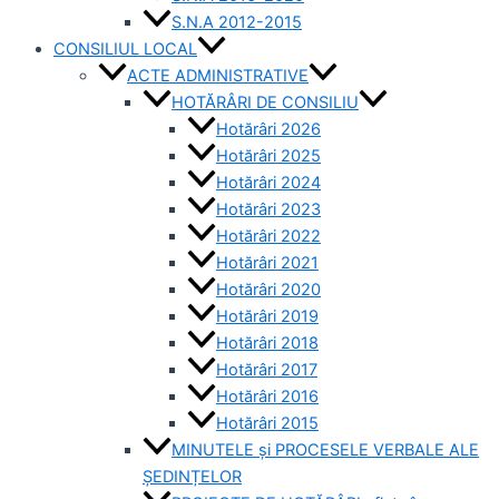
S.N.A 2012-2015
CONSILIUL LOCAL
ACTE ADMINISTRATIVE
HOTĂRÂRI DE CONSILIU
Hotărâri 2026
Hotărâri 2025
Hotărâri 2024
Hotărâri 2023
Hotărâri 2022
Hotărâri 2021
Hotărâri 2020
Hotărâri 2019
Hotărâri 2018
Hotărâri 2017
Hotărâri 2016
Hotărâri 2015
MINUTELE și PROCESELE VERBALE ALE
ȘEDINȚELOR