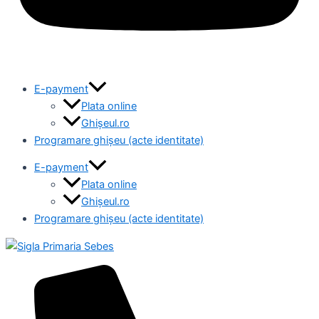
E-payment
Plata online
Ghișeul.ro
Programare ghișeu (acte identitate)
E-payment
Plata online
Ghișeul.ro
Programare ghișeu (acte identitate)