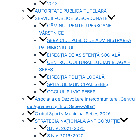
2012
AUTORITATE PUBLICĂ TUTELARĂ
SERVICII PUBLICE SUBORDONATE
CĂMINUL PENTRU PERSOANE
VÂRSTNICE
SERVICIUL PUBLIC DE ADMINISTRAREA
PATRIMONIULUI
DIRECȚIA DE ASISTENȚĂ SOCIALĂ
CENTRUL CULTURAL LUCIAN BLAGA –
SEBEȘ
DIRECȚIA POLIȚIA LOCALĂ
SPITALUL MUNICIPAL SEBEȘ
OCOLUL SILVIC SEBEȘ
Asociația de Dezvoltare Intercomunitară „Centru
de Agrement și Înot Sebeș-Alba”
Clubul Sportiv Municipal Sebeș 2026
STRATEGIA NAȚIONALĂ ANTICORUPȚIE
S.N.A. 2021-2025
S.N.A 2016-2020