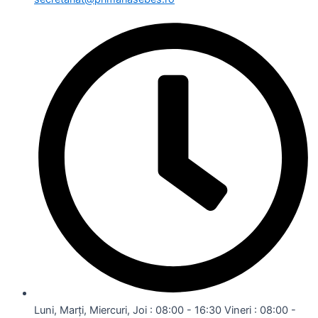
Luni, Marți, Miercuri, Joi : 08:00 - 16:30 Vineri : 08:00 -