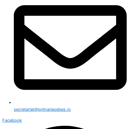
secretariat@primariasebes.ro
Facebook