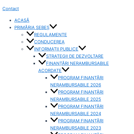
Contact
ACASĂ
PRIMĂRIA SEBEȘ
REGULAMENTE
CONDUCEREA
INFORMAȚII PUBLICE
STRATEGII DE DEZVOLTARE
FINANȚĂRI NERAMBURSABILE
ACORDATE
PROGRAM FINANȚĂRI
NERAMBURSABILE 2026
PROGRAM FINANȚĂRI
NERAMBURSABILE 2025
PROGRAM FINANȚĂRI
NERAMBURSABILE 2024
PROGRAM FINANȚĂRI
NERAMBURSABILE 2023