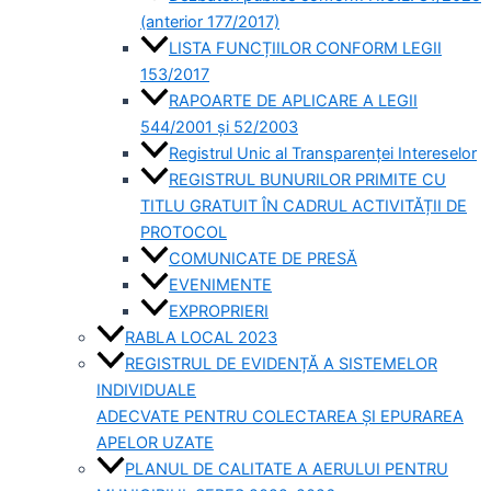
(anterior 177/2017)
LISTA FUNCȚIILOR CONFORM LEGII
153/2017
RAPOARTE DE APLICARE A LEGII
544/2001 și 52/2003
Registrul Unic al Transparenței Intereselor
REGISTRUL BUNURILOR PRIMITE CU
TITLU GRATUIT ÎN CADRUL ACTIVITĂȚII DE
PROTOCOL
COMUNICATE DE PRESĂ
EVENIMENTE
EXPROPRIERI
RABLA LOCAL 2023
REGISTRUL DE EVIDENȚĂ A SISTEMELOR
INDIVIDUALE
ADECVATE PENTRU COLECTAREA ȘI EPURAREA
APELOR UZATE
PLANUL DE CALITATE A AERULUI PENTRU