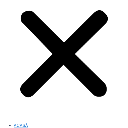
ACASĂ