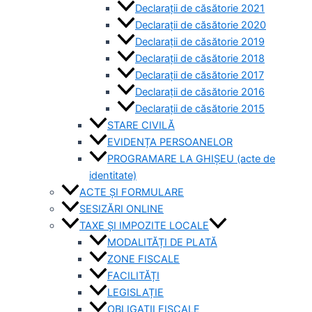
Declarații de căsătorie 2021
Declarații de căsătorie 2020
Declarații de căsătorie 2019
Declarații de căsătorie 2018
Declarații de căsătorie 2017
Declarații de căsătorie 2016
Declarații de căsătorie 2015
STARE CIVILĂ
EVIDENȚA PERSOANELOR
PROGRAMARE LA GHIȘEU (acte de
identitate)
ACTE ȘI FORMULARE
SESIZĂRI ONLINE
TAXE ȘI IMPOZITE LOCALE
MODALITĂȚI DE PLATĂ
ZONE FISCALE
FACILITĂȚI
LEGISLAȚIE
OBLIGAȚII FISCALE