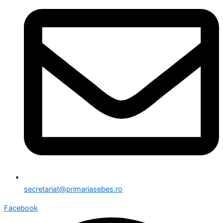
secretariat@primariasebes.ro
Facebook