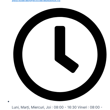
Luni, Marți, Miercuri, Joi : 08:00 - 16:30 Vineri : 08:00 -