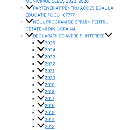
MUNICIPIUL SEBEȘ 2022-2026
PARTENERIAT PENTRU ACCES EGAL LA
EDUCAȚIE POCU 107777
NOUL PROGRAM DE SPRIJIN PENTRU
CETĂȚENII DIN UCRAINA
DECLARAȚII DE AVERE ȘI INTERESE
2025
2024
2023
2022
2021
2020
2019
2018
2017
2016
2015
2014
2013