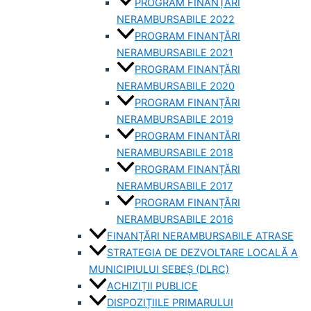
PROGRAM FINANȚĂRI
NERAMBURSABILE 2022
PROGRAM FINANȚĂRI
NERAMBURSABILE 2021
PROGRAM FINANȚĂRI
NERAMBURSABILE 2020
PROGRAM FINANȚĂRI
NERAMBURSABILE 2019
PROGRAM FINANTĂRI
NERAMBURSABILE 2018
PROGRAM FINANȚĂRI
NERAMBURSABILE 2017
PROGRAM FINANȚĂRI
NERAMBURSABILE 2016
FINANȚĂRI NERAMBURSABILE ATRASE
STRATEGIA DE DEZVOLTARE LOCALĂ A
MUNICIPIULUI SEBEȘ (DLRC)
ACHIZIȚII PUBLICE
DISPOZIȚIILE PRIMARULUI