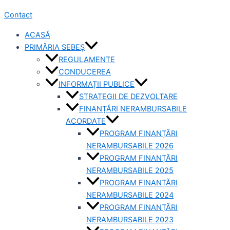
Contact
ACASĂ
PRIMĂRIA SEBEȘ
REGULAMENTE
CONDUCEREA
INFORMAȚII PUBLICE
STRATEGII DE DEZVOLTARE
FINANȚĂRI NERAMBURSABILE
ACORDATE
PROGRAM FINANȚĂRI
NERAMBURSABILE 2026
PROGRAM FINANȚĂRI
NERAMBURSABILE 2025
PROGRAM FINANȚĂRI
NERAMBURSABILE 2024
PROGRAM FINANȚĂRI
NERAMBURSABILE 2023