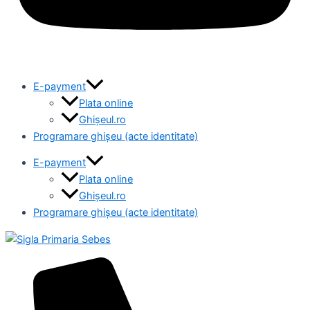
E-payment
Plata online
Ghișeul.ro
Programare ghișeu (acte identitate)
E-payment
Plata online
Ghișeul.ro
Programare ghișeu (acte identitate)