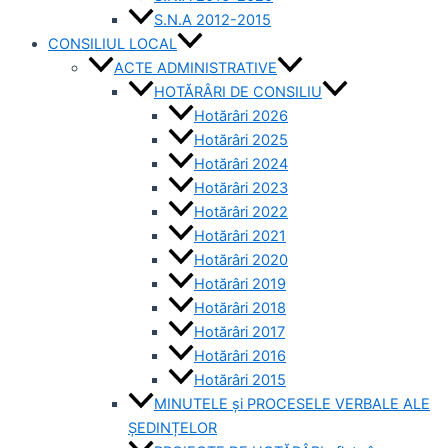
S.N.A 2012-2015
CONSILIUL LOCAL
ACTE ADMINISTRATIVE
HOTĂRÂRI DE CONSILIU
Hotărâri 2026
Hotărâri 2025
Hotărâri 2024
Hotărâri 2023
Hotărâri 2022
Hotărâri 2021
Hotărâri 2020
Hotărâri 2019
Hotărâri 2018
Hotărâri 2017
Hotărâri 2016
Hotărâri 2015
MINUTELE și PROCESELE VERBALE ALE
ȘEDINȚELOR