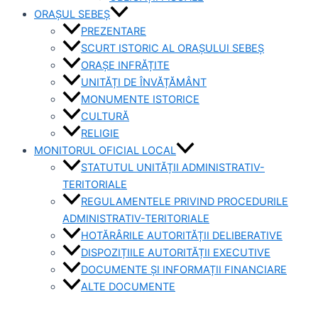
ORAȘUL SEBEȘ
PREZENTARE
SCURT ISTORIC AL ORAȘULUI SEBEȘ
ORAȘE INFRĂȚITE
UNITĂȚI DE ÎNVĂȚĂMÂNT
MONUMENTE ISTORICE
CULTURĂ
RELIGIE
MONITORUL OFICIAL LOCAL
STATUTUL UNITĂȚII ADMINISTRATIV-
TERITORIALE
REGULAMENTELE PRIVIND PROCEDURILE
ADMINISTRATIV-TERITORIALE
HOTĂRÂRILE AUTORITĂȚII DELIBERATIVE
DISPOZIȚIILE AUTORITĂȚII EXECUTIVE
DOCUMENTE ȘI INFORMAȚII FINANCIARE
ALTE DOCUMENTE