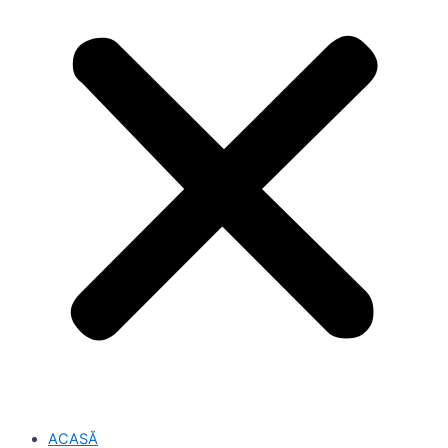
ACASĂ