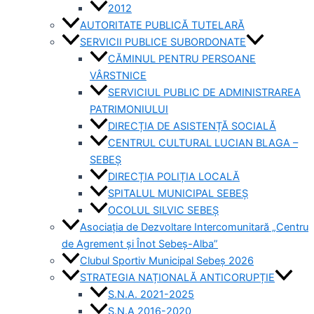
2012
AUTORITATE PUBLICĂ TUTELARĂ
SERVICII PUBLICE SUBORDONATE
CĂMINUL PENTRU PERSOANE
VÂRSTNICE
SERVICIUL PUBLIC DE ADMINISTRAREA
PATRIMONIULUI
DIRECȚIA DE ASISTENȚĂ SOCIALĂ
CENTRUL CULTURAL LUCIAN BLAGA –
SEBEȘ
DIRECȚIA POLIȚIA LOCALĂ
SPITALUL MUNICIPAL SEBEȘ
OCOLUL SILVIC SEBEȘ
Asociația de Dezvoltare Intercomunitară „Centru
de Agrement și Înot Sebeș-Alba”
Clubul Sportiv Municipal Sebeș 2026
STRATEGIA NAȚIONALĂ ANTICORUPȚIE
S.N.A. 2021-2025
S.N.A 2016-2020