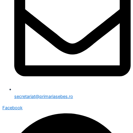
secretariat@primariasebes.ro
Facebook