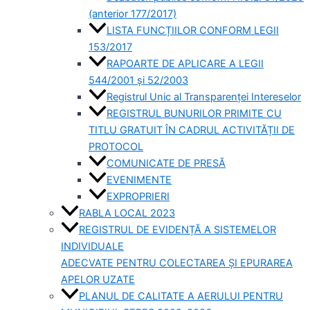
(anterior 177/2017)
LISTA FUNCȚIILOR CONFORM LEGII
153/2017
RAPOARTE DE APLICARE A LEGII
544/2001 și 52/2003
Registrul Unic al Transparenței Intereselor
REGISTRUL BUNURILOR PRIMITE CU
TITLU GRATUIT ÎN CADRUL ACTIVITĂȚII DE
PROTOCOL
COMUNICATE DE PRESĂ
EVENIMENTE
EXPROPRIERI
RABLA LOCAL 2023
REGISTRUL DE EVIDENȚĂ A SISTEMELOR
INDIVIDUALE
ADECVATE PENTRU COLECTAREA ȘI EPURAREA
APELOR UZATE
PLANUL DE CALITATE A AERULUI PENTRU