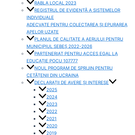
RABLA LOCAL 2023
REGISTRUL DE EVIDENȚĂ A SISTEMELOR
INDIVIDUALE
ADECVATE PENTRU COLECTAREA ȘI EPURAREA
APELOR UZATE
PLANUL DE CALITATE A AERULUI PENTRU
MUNICIPIUL SEBEȘ 2022-2026
PARTENERIAT PENTRU ACCES EGAL LA
EDUCAȚIE POCU 107777
NOUL PROGRAM DE SPRIJIN PENTRU
CETĂȚENII DIN UCRAINA
DECLARAȚII DE AVERE ȘI INTERESE
2025
2024
2023
2022
2021
2020
2019