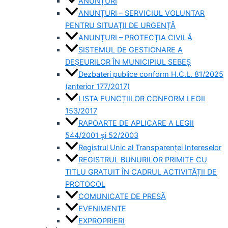
ANUNȚURI
ANUNȚURI – SERVICIUL VOLUNTAR
PENTRU SITUAȚII DE URGENȚĂ
ANUNȚURI – PROTECȚIA CIVILĂ
SISTEMUL DE GESTIONARE A
DEȘEURILOR ÎN MUNICIPIUL SEBEȘ
Dezbateri publice conform H.C.L. 81/2025
(anterior 177/2017)
LISTA FUNCȚIILOR CONFORM LEGII
153/2017
RAPOARTE DE APLICARE A LEGII
544/2001 și 52/2003
Registrul Unic al Transparenței Intereselor
REGISTRUL BUNURILOR PRIMITE CU
TITLU GRATUIT ÎN CADRUL ACTIVITĂȚII DE
PROTOCOL
COMUNICATE DE PRESĂ
EVENIMENTE
EXPROPRIERI