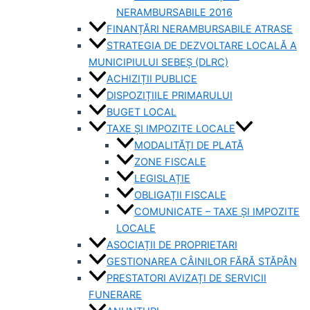
NERAMBURSABILE 2016
FINANȚĂRI NERAMBURSABILE ATRASE
STRATEGIA DE DEZVOLTARE LOCALĂ A
MUNICIPIULUI SEBEȘ (DLRC)
ACHIZIȚII PUBLICE
DISPOZIȚIILE PRIMARULUI
BUGET LOCAL
TAXE ȘI IMPOZITE LOCALE
MODALITĂȚI DE PLATĂ
ZONE FISCALE
LEGISLAȚIE
OBLIGAȚII FISCALE
COMUNICATE – TAXE ȘI IMPOZITE
LOCALE
ASOCIAȚII DE PROPRIETARI
GESTIONAREA CÂINILOR FĂRĂ STĂPÂN
PRESTATORI AVIZAȚI DE SERVICII
FUNERARE