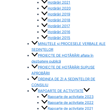
Hotărâri 2021
Hotărâri 2020
Hotărâri 2019
Hotărâri 2018
Hotărâri 2017
Hotărâri 2016
Hotărâri 2015
MINUTELE și PROCESELE VERBALE ALE
ȘEDINȚELOR
PROIECTE DE HOTĂRÂRI aflate în
dezbatere publică
PROIECTE DE HOTĂRÂRI SUPUSE
APROBĂRII
ORDINEA DE ZI A ȘEDINȚELOR DE
CONSILIU
RAPOARTE DE ACTIVITATE
Rapoarte de activitate 2023
Rapoarte de activitate 2022
Rapoarte de activitate 2021