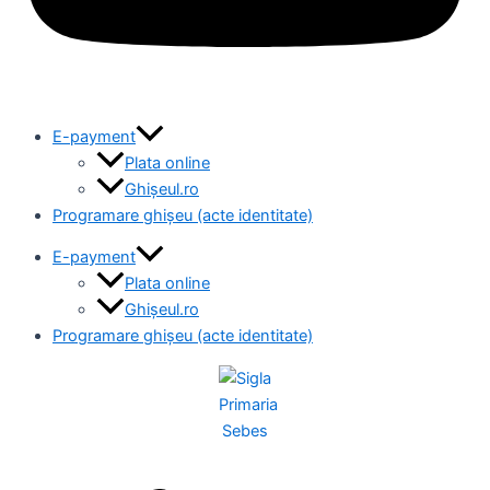
E-payment
Plata online
Ghișeul.ro
Programare ghișeu (acte identitate)
E-payment
Plata online
Ghișeul.ro
Programare ghișeu (acte identitate)