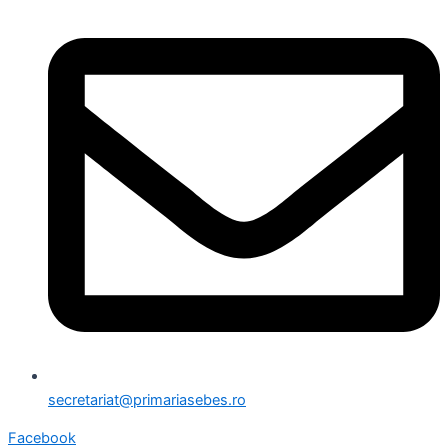
secretariat@primariasebes.ro
Facebook