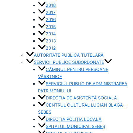
2018
2017
2016
2015
2014
2013
2012
AUTORITATE PUBLICĂ TUTELARĂ
SERVICII PUBLICE SUBORDONATE
CĂMINUL PENTRU PERSOANE
VÂRSTNICE
SERVICIUL PUBLIC DE ADMINISTRAREA
PATRIMONIULUI
DIRECȚIA DE ASISTENȚĂ SOCIALĂ
CENTRUL CULTURAL LUCIAN BLAGA –
SEBEȘ
DIRECȚIA POLIȚIA LOCALĂ
SPITALUL MUNICIPAL SEBEȘ