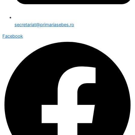
secretariat@primariasebes.ro
Facebook