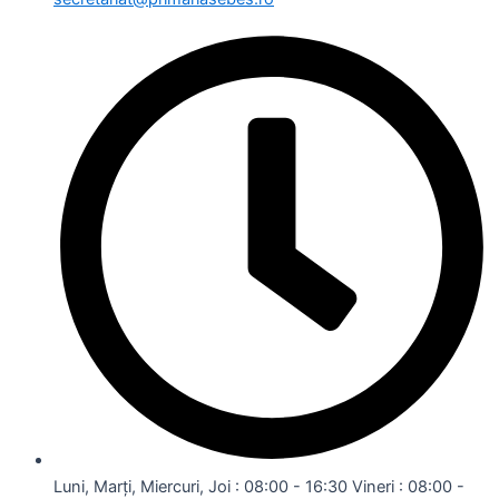
Luni, Marți, Miercuri, Joi : 08:00 - 16:30 Vineri : 08:00 -