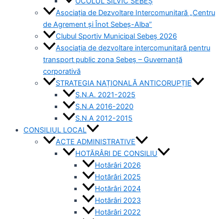
OCOLUL SILVIC SEBEȘ
Asociația de Dezvoltare Intercomunitară „Centru
de Agrement și Înot Sebeș-Alba”
Clubul Sportiv Municipal Sebeș 2026
Asociația de dezvoltare intercomunitară pentru
transport public zona Sebeș – Guvernanță
corporativă
STRATEGIA NAȚIONALĂ ANTICORUPȚIE
S.N.A. 2021-2025
S.N.A 2016-2020
S.N.A 2012-2015
CONSILIUL LOCAL
ACTE ADMINISTRATIVE
HOTĂRÂRI DE CONSILIU
Hotărâri 2026
Hotărâri 2025
Hotărâri 2024
Hotărâri 2023
Hotărâri 2022