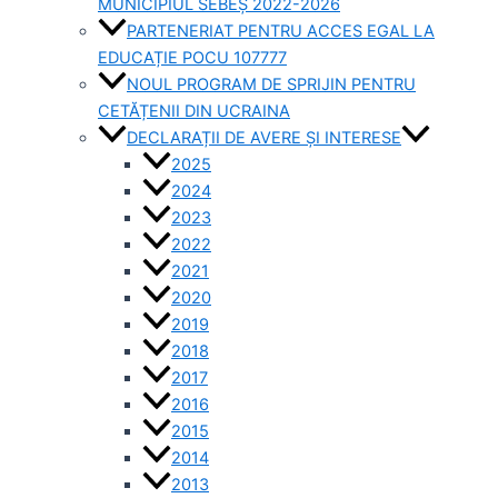
MUNICIPIUL SEBEȘ 2022-2026
PARTENERIAT PENTRU ACCES EGAL LA
EDUCAȚIE POCU 107777
NOUL PROGRAM DE SPRIJIN PENTRU
CETĂȚENII DIN UCRAINA
DECLARAȚII DE AVERE ȘI INTERESE
2025
2024
2023
2022
2021
2020
2019
2018
2017
2016
2015
2014
2013