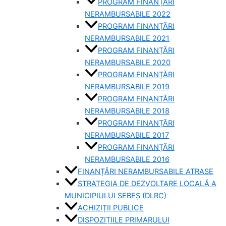
PROGRAM FINANȚĂRI
NERAMBURSABILE 2022
PROGRAM FINANȚĂRI
NERAMBURSABILE 2021
PROGRAM FINANȚĂRI
NERAMBURSABILE 2020
PROGRAM FINANȚĂRI
NERAMBURSABILE 2019
PROGRAM FINANTĂRI
NERAMBURSABILE 2018
PROGRAM FINANȚĂRI
NERAMBURSABILE 2017
PROGRAM FINANȚĂRI
NERAMBURSABILE 2016
FINANȚĂRI NERAMBURSABILE ATRASE
STRATEGIA DE DEZVOLTARE LOCALĂ A
MUNICIPIULUI SEBEȘ (DLRC)
ACHIZIȚII PUBLICE
DISPOZIȚIILE PRIMARULUI