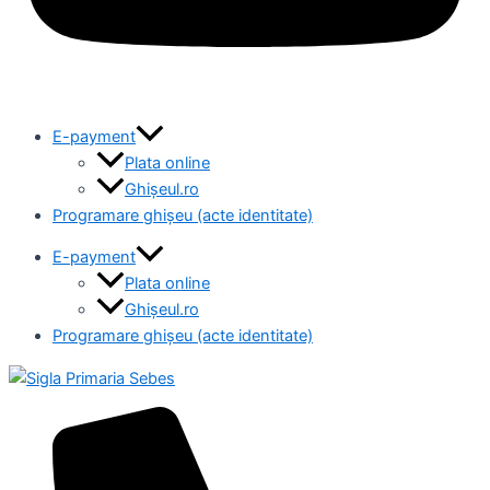
E-payment
Plata online
Ghișeul.ro
Programare ghișeu (acte identitate)
E-payment
Plata online
Ghișeul.ro
Programare ghișeu (acte identitate)