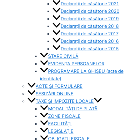
Declarații de căsătorie 2021
Declarații de căsătorie 2020
Declarații de căsătorie 2019
Declarații de căsătorie 2018
Declarații de căsătorie 2017
Declarații de căsătorie 2016
Declarații de căsătorie 2015
STARE CIVILĂ
EVIDENȚA PERSOANELOR
PROGRAMARE LA GHIȘEU (acte de
identitate)
ACTE ȘI FORMULARE
SESIZĂRI ONLINE
TAXE ȘI IMPOZITE LOCALE
MODALITĂȚI DE PLATĂ
ZONE FISCALE
FACILITĂȚI
LEGISLAȚIE
OBLIGAȚII FISCALE