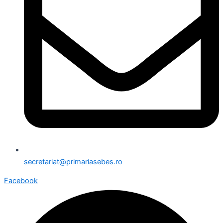
secretariat@primariasebes.ro
Facebook