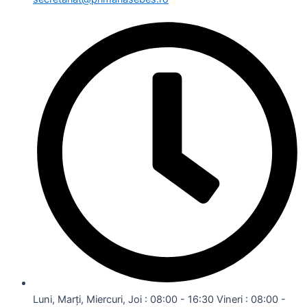
Luni, Marți, Miercuri, Joi : 08:00 - 16:30 Vineri : 08:00 -