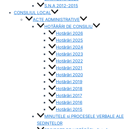
S.N.A 2012-2015
CONSILIUL LOCAL
ACTE ADMINISTRATIVE
HOTĂRÂRI DE CONSILIU
Hotărâri 2026
Hotărâri 2025
Hotărâri 2024
Hotărâri 2023
Hotărâri 2022
Hotărâri 2021
Hotărâri 2020
Hotărâri 2019
Hotărâri 2018
Hotărâri 2017
Hotărâri 2016
Hotărâri 2015
MINUTELE și PROCESELE VERBALE ALE
ȘEDINȚELOR