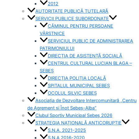
2012
AUTORITATE PUBLICĂ TUTELARĂ
SERVICII PUBLICE SUBORDONATE
CĂMINUL PENTRU PERSOANE
VÂRSTNICE
SERVICIUL PUBLIC DE ADMINISTRAREA
PATRIMONIULUI
DIRECȚIA DE ASISTENȚĂ SOCIALĂ
CENTRUL CULTURAL LUCIAN BLAGA –
SEBEȘ
DIRECȚIA POLIȚIA LOCALĂ
SPITALUL MUNICIPAL SEBEȘ
OCOLUL SILVIC SEBEȘ
Asociația de Dezvoltare Intercomunitară „Centru
de Agrement și Înot Sebeș-Alba”
Clubul Sportiv Municipal Sebeș 2026
STRATEGIA NAȚIONALĂ ANTICORUPȚIE
S.N.A. 2021-2025
S.N.A 2016-2020