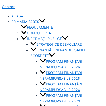
Contact
ACASĂ
PRIMĂRIA SEBEȘ
REGULAMENTE
CONDUCEREA
INFORMAȚII PUBLICE
STRATEGII DE DEZVOLTARE
FINANȚĂRI NERAMBURSABILE
ACORDATE
PROGRAM FINANȚĂRI
NERAMBURSABILE 2026
PROGRAM FINANȚĂRI
NERAMBURSABILE 2025
PROGRAM FINANȚĂRI
NERAMBURSABILE 2024
PROGRAM FINANȚĂRI
NERAMBURSABILE 2023