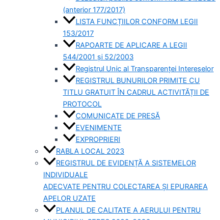
(anterior 177/2017)
LISTA FUNCȚIILOR CONFORM LEGII
153/2017
RAPOARTE DE APLICARE A LEGII
544/2001 și 52/2003
Registrul Unic al Transparenței Intereselor
REGISTRUL BUNURILOR PRIMITE CU
TITLU GRATUIT ÎN CADRUL ACTIVITĂȚII DE
PROTOCOL
COMUNICATE DE PRESĂ
EVENIMENTE
EXPROPRIERI
RABLA LOCAL 2023
REGISTRUL DE EVIDENȚĂ A SISTEMELOR
INDIVIDUALE
ADECVATE PENTRU COLECTAREA ȘI EPURAREA
APELOR UZATE
PLANUL DE CALITATE A AERULUI PENTRU