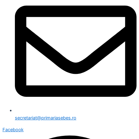
secretariat@primariasebes.ro
Facebook