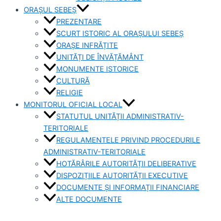
ORAȘUL SEBEȘ
PREZENTARE
SCURT ISTORIC AL ORAȘULUI SEBEȘ
ORAȘE INFRĂȚITE
UNITĂȚI DE ÎNVĂȚĂMÂNT
MONUMENTE ISTORICE
CULTURĂ
RELIGIE
MONITORUL OFICIAL LOCAL
STATUTUL UNITĂȚII ADMINISTRATIV-
TERITORIALE
REGULAMENTELE PRIVIND PROCEDURILE
ADMINISTRATIV-TERITORIALE
HOTĂRÂRILE AUTORITĂȚII DELIBERATIVE
DISPOZIȚIILE AUTORITĂȚII EXECUTIVE
DOCUMENTE ȘI INFORMAȚII FINANCIARE
ALTE DOCUMENTE