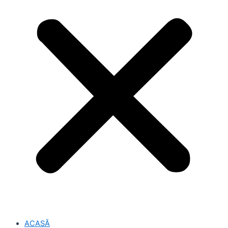
ACASĂ