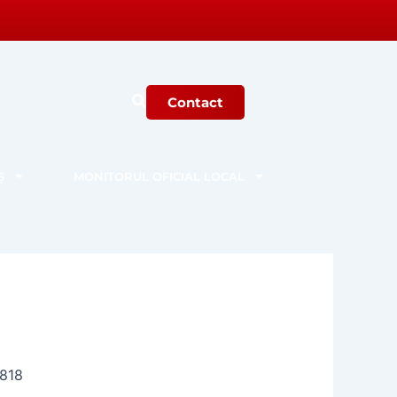
Contact
Ș
MONITORUL OFICIAL LOCAL
1818