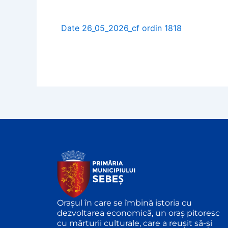
Date 26_05_2026_cf ordin 1818
Orașul în care se îmbină istoria cu
dezvoltarea economică, un oraș pitoresc
cu mărturii culturale, care a reușit să-și