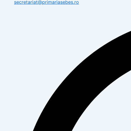
secretariat@primariasebes.ro